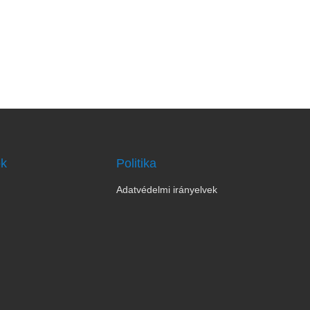
ok
Politika
Adatvédelmi irányelvek