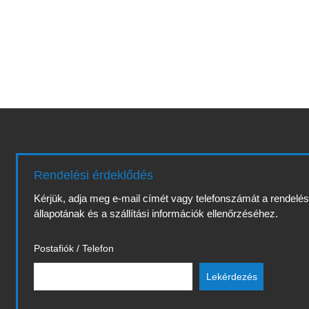
Rendelési érdeklődés
Kérjük, adja meg e-mail címét vagy telefonszámát a rendelé
állapotának és a szállítási információk ellenőrzéséhez.
Postafiók / Telefon