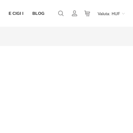
E CIGI I
BLOG
Valuta: HUF