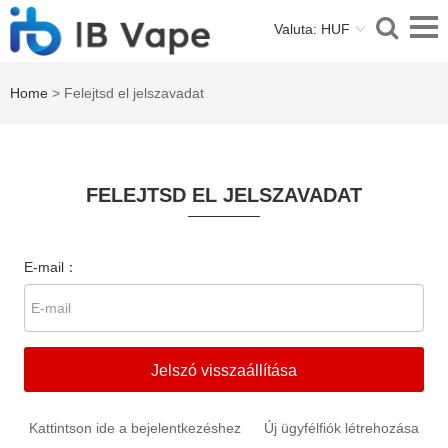
Valuta: HUF
Home
> Felejtsd el jelszavadat
FELEJTSD EL JELSZAVADAT
E-mail：
Jelszó visszaállítása
Kattintson ide a bejelentkezéshez
Új ügyfélfiók létrehozása