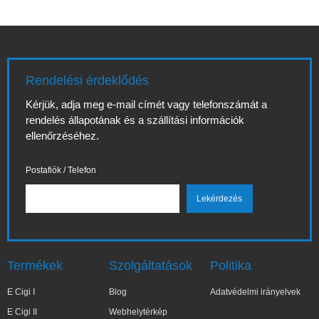
Rendelési érdeklődés
Kérjük, adja meg e-mail címét vagy telefonszámát a
rendelés állapotának és a szállítási információk
ellenőrzéséhez.
Postafiók / Telefon
Termékek
Szolgáltatások
Politika
E Cigi I
Blog
Adatvédelmi irányelvek
E Cigi II
Webhelytérkép