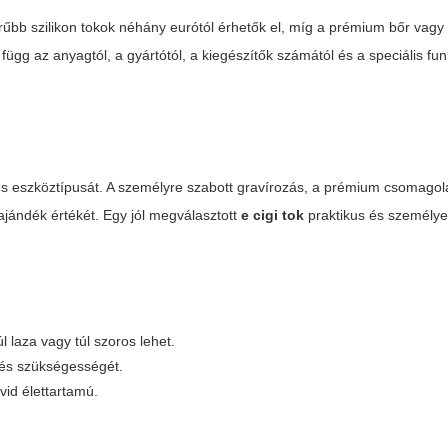
űbb szilikon tokok néhány eurótól érhetők el, míg a prémium bőr vagy
 függ az anyagtól, a gyártótól, a kiegészítők számától és a speciális funk
és eszköztípusát. A személyre szabott gravírozás, a prémium csomagol
z ajándék értékét. Egy jól megválasztott
e cigi tok
praktikus és személye
 laza vagy túl szoros lehet.
tés szükségességét.
vid élettartamú.