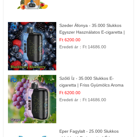
Szeder Áfonya - 35.000 Slukkos
Egyszer Használatos E-cigaretta |
Prémium Ízélmény
Ft 6200.00
Eredeti ár：
Ft 14686.00
Szőlő Íz - 35.000 Slukkos E-
cigaretta | Friss Gyümölcs Aroma
Ft 6200.00
Eredeti ár：
Ft 14686.00
Eper Fagylalt - 25.000 Slukkos