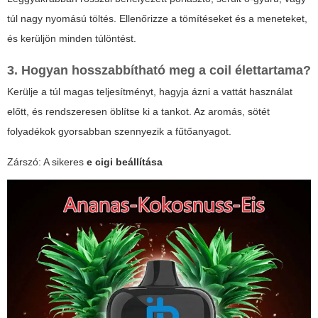
túl nagy nyomású töltés. Ellenőrizze a tömítéseket és a meneteket,
és kerüljön minden túlöntést.
3. Hogyan hosszabbítható meg a coil élettartama?
Kerülje a túl magas teljesítményt, hagyja ázni a vattát használat
előtt, és rendszeresen öblítse ki a tankot. Az aromás, sötét
folyadékok gyorsabban szennyezik a fűtőanyagot.
Zárszó: A sikeres
e cigi beállítása