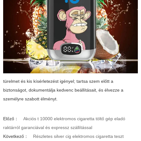
türelmet és kis kísérletezést igényel; tartsa szem előtt a
biztonságot, dokumentálja kedvenc beállításait, és élvezze a
személyre szabott élményt.
Előző：
Akciós t 10000 elektromos cigaretta töltő gép eladó
raktárról garanciával és expressz szállítással
Következő：
Részletes silver cig elektromos cigaretta teszt