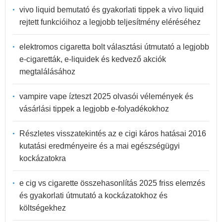
vivo liquid bemutató és gyakorlati tippek a vivo liquid
rejtett funkcióihoz a legjobb teljesítmény eléréséhez
elektromos cigaretta bolt választási útmutató a legjobb
e-cigaretták, e-liquidek és kedvező akciók
megtalálásához
vampire vape ízteszt 2025 olvasói vélemények és
vásárlási tippek a legjobb e-folyadékokhoz
Részletes visszatekintés az e cigi káros hatásai 2016
kutatási eredményeire és a mai egészségügyi
kockázatokra
e cig vs cigarette összehasonlítás 2025 friss elemzés
és gyakorlati útmutató a kockázatokhoz és
költségekhez