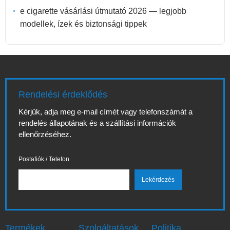
e cigarette vásárlási útmutató 2026 — legjobb
modellek, ízek és biztonsági tippek
Rendelési érdeklődés
Kérjük, adja meg e-mail címét vagy telefonszámát a
rendelés állapotának és a szállítási információk
ellenőrzéséhez.
Postafiók / Telefon
Termékek
Szolgáltatások
Politika