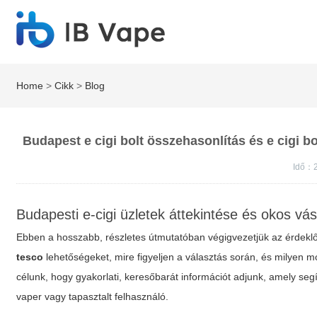
Home
>
Cikk
>
Blog
Budapest e cigi bolt összehasonlítás és e cigi 
Idő：
Budapesti e-cigi üzletek áttekintése és okos vás
Ebben a hosszabb, részletes útmutatóban végigvezetjük az érdekl
tesco
lehetőségeket, mire figyeljen a választás során, és milyen m
célunk, hogy gyakorlati, keresőbarát információt adjunk, amely segí
vaper vagy tapasztalt felhasználó.