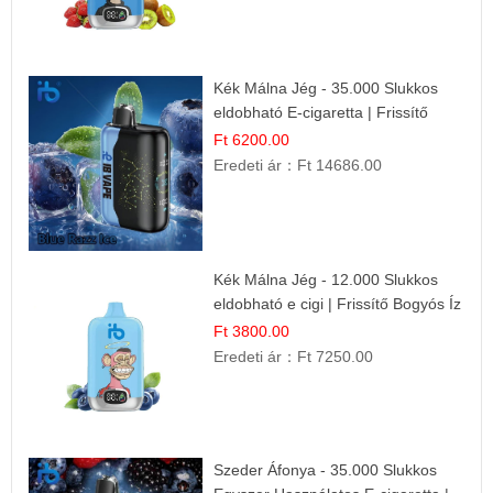
Kék Málna Jég - 35.000 Slukkos
eldobható E-cigaretta | Frissítő
Ízélmény
Ft 6200.00
Eredeti ár：
Ft 14686.00
Kék Málna Jég - 12.000 Slukkos
eldobható e cigi | Frissítő Bogyós Íz
Ft 3800.00
Eredeti ár：
Ft 7250.00
Szeder Áfonya - 35.000 Slukkos