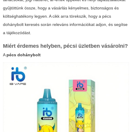
gyűjtöttünk össze, hogy a vásárlás kényelmes, biztonságos és
költséghatékony legyen. A cikk arra törekszik, hogy a
pécs
dohánybolt
keresés során releváns információkat adjon, és segítse
a tájékozódást.
Miért érdemes helyben, pécsi üzletben vásárolni?
A
pécs dohánybolt