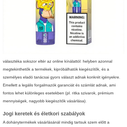
választéka sokszor eltér az online kínálattól: helyben azonnal
megtekinthetők a termékek, kipróbálhatók kiegészítők, és a
személyes eladó tanácsai gyors választ adnak konkrét igényekre.
Emellett a legális forgalmazók garanciát és számlát adnak, ami
fontos lehet különleges esetekben (pl. ritka szivarok, prémium
mennyiségek, nagyobb kiegészítők vásárlása).
Jogi keretek és életkori szabályok
A dohánytermékek vásárlásánál mindig tartsuk szem előtt a