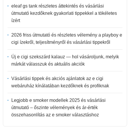
eleaf gs tank részletes áttekintés és vásárlási
útmutató kezdőknek gyakorlati tippekkel a tökéletes
ízért
2026 friss útmutató és részletes vélemény a playboy e
cigi ízekről, teljesítményről és vásárlási tippekről
Új e cigi szekszárd kalauz — hol vásároljunk, melyik
márkát válasszuk és aktuális akciók
Vásárlási tippek és akciós ajánlatok az e cigi
webáruház kínálatában kezdőknek és profiknak
Legjobb e smoker modellek 2025 és vásárlási
útmutató – őszinte vélemények és ár-érték
összehasonlítás az e smoker választáshoz