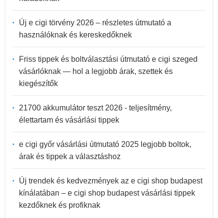
Új e cigi törvény 2026 – részletes útmutató a
használóknak és kereskedőknek
Friss tippek és boltválasztási útmutató e cigi szeged
vásárlóknak — hol a legjobb árak, szettek és
kiegészítők
21700 akkumulátor teszt 2026 - teljesítmény,
élettartam és vásárlási tippek
e cigi győr vásárlási útmutató 2025 legjobb boltok,
árak és tippek a választáshoz
Új trendek és kedvezmények az e cigi shop budapest
kínálatában – e cigi shop budapest vásárlási tippek
kezdőknek és profiknak