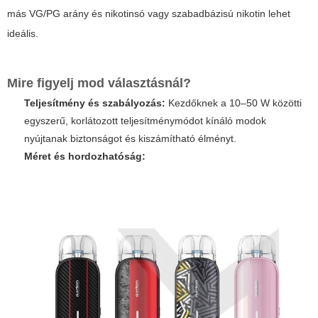
más VG/PG arány és nikotinsó vagy szabadbázisú nikotin lehet
ideális.
Mire figyelj mod választásnál?
Teljesítmény és szabályozás:
Kezdőknek a 10–50 W közötti
egyszerű, korlátozott teljesítménymódot kínáló modok
nyújtanak biztonságot és kiszámítható élményt.
Méret és hordozhatóság: