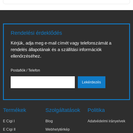
Rendelési érdeklődés
Kérjük, adja meg e-mail címét vagy telefonszámát a
rendelés állapotának és a szállítási információk
ellenőrzéséhez.
Postafiók / Telefon
Termékek
Szolgáltatások
Politika
E Cigi I
Blog
Adatvédelmi irányelvek
E Cigi II
Webhelytérkép