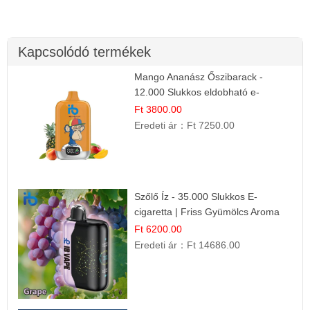
Kapcsolódó termékek
Mango Ananász Őszibarack -
12.000 Slukkos eldobható e-
Cigaretta
Ft 3800.00
Eredeti ár：
Ft 7250.00
Szőlő Íz - 35.000 Slukkos E-
cigaretta | Friss Gyümölcs Aroma
Ft 6200.00
Eredeti ár：
Ft 14686.00