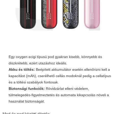
Egy
oxygen ecigi
típusú pod gyakran kisebb, könnyebb és
diszkrétebb, ezért utazáshoz ideális.
Akku és töltés:
Beépített akkumulátor esetén ellenőrizni kell a
kapacitást (mAh), cserélhető cellás modoknál pedig a cellatípus
és a töltési szabályok fontosak.
Biztonsági funkciók:
Rövidzárlat elleni védelem,
túlmelegedés-figyelmeztetés és automata kikapcsolás növeli a
használat biztonságát.