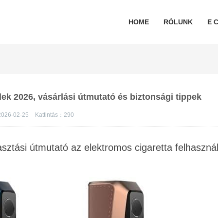
HOME
RÓLUNK
E C
ek 2026, vásárlási útmutató és biztonsági tippek
026-02-25
Kattintás：
290
asztási útmutató az elektromos cigaretta felhaszná