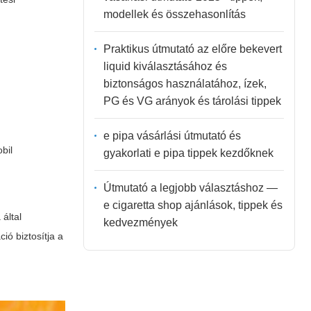
modellek és összehasonlítás
Praktikus útmutató az előre bekevert
liquid kiválasztásához és
biztonságos használatához, ízek,
PG és VG arányok és tárolási tippek
e pipa vásárlási útmutató és
bil
gyakorlati e pipa tippek kezdőknek
Útmutató a legjobb választáshoz —
e cigaretta shop ajánlások, tippek és
 által
kedvezmények
ió biztosítja a