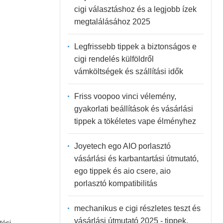
cigi választáshoz és a legjobb ízek
megtalálásához 2025
Legfrissebb tippek a biztonságos e
cigi rendelés külföldről
vámköltségek és szállítási idők
Friss voopoo vinci vélemény,
gyakorlati beállítások és vásárlási
tippek a tökéletes vape élményhez
Joyetech ego AIO porlasztó
vásárlási és karbantartási útmutató,
ego tippek és aio csere, aio
porlasztó kompatibilitás
mechanikus e cigi részletes teszt és
vásárlási útmutató 2025 - tippek,
ltési