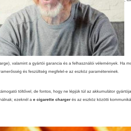
arge), valamint a gyártói garancia és a felhasználói vélemények. Ha mo
lt áramerősség és feszültség megfelel-e az eszköz paramétereinek.
ámogató töltővel, de fontos, hogy ne lépjük túl az akkumulátor gyártója
ználnak; ezeknél a
e cigarette charger
és az eszköz közötti kommunikác