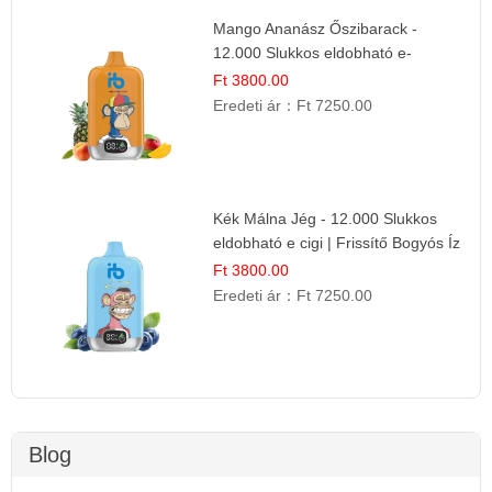
Mango Ananász Őszibarack -
12.000 Slukkos eldobható e-
Cigaretta
Ft 3800.00
Eredeti ár：
Ft 7250.00
Kék Málna Jég - 12.000 Slukkos
eldobható e cigi | Frissítő Bogyós Íz
Ft 3800.00
Eredeti ár：
Ft 7250.00
Blog