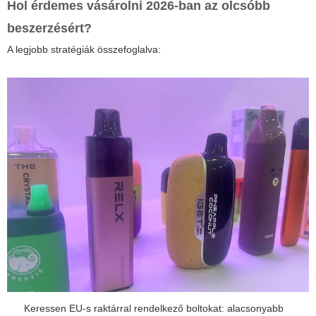
Hol érdemes vásárolni 2026-ban az olcsóbb
beszerzésért?
A legjobb stratégiák összefoglalva:
Keressen EU-s raktárral rendelkező boltokat: alacsonyabb