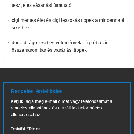
tesztje és vásárlási útmutató
cigi mentes élet és cigi leszokás tippek a mindennapi
sikerhez
donald rágó teszt és vélemények - ízpróba, ár
összehasonlítás és vásárlási tippek
Rendelési érdeklődés
Kérjük, adja meg e-mail címét vagy telefonszámát a
rendelés állapotának és a szállítási információk
ellenőrzéséhez.
Postafiók / Telefon