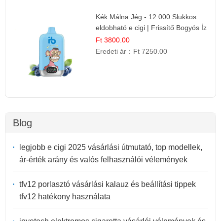
Kék Málna Jég - 12.000 Slukkos
eldobható e cigi | Frissítő Bogyós Íz
Ft 3800.00
Eredeti ár：
Ft 7250.00
Blog
legjobb e cigi 2025 vásárlási útmutató, top modellek,
ár-érték arány és valós felhasználói vélemények
tfv12 porlasztó vásárlási kalauz és beállítási tippek
tfv12 hatékony használata