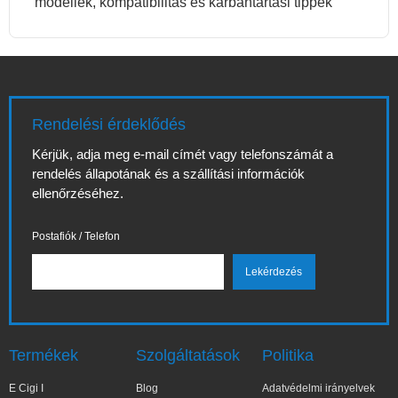
modellek, kompatibilitás és karbantartási tippek
Rendelési érdeklődés
Kérjük, adja meg e-mail címét vagy telefonszámát a
rendelés állapotának és a szállítási információk
ellenőrzéséhez.
Postafiók / Telefon
Termékek
Szolgáltatások
Politika
E Cigi I
Blog
Adatvédelmi irányelvek