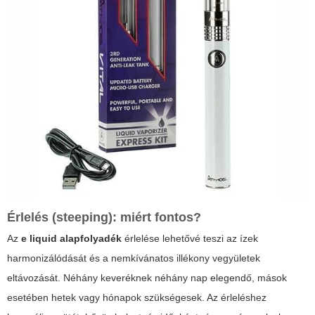
Érlelés (steeping): miért fontos?
Az
e liquid alapfolyadék
érlelése lehetővé teszi az ízek
harmonizálódását és a nemkívánatos illékony vegyületek
eltávozását. Néhány keveréknek néhány nap elegendő, mások
esetében hetek vagy hónapok szükségesek. Az érleléshez