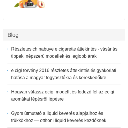
Blog
Részletes chinabuye e cigarette áttekintés - vásárlási
tippek, népszerű modellek és legjobb árak
e cigi törvény 2016 részletes áttekintés és gyakorlati
hatása a magyar fogyasztókra és kereskedőkre
Hogyan válassz ecigi modellt és fedezd fel az ecigi
aromákat lépésről lépésre
Gyors útmutató a liquid keverés alapjaihoz és
trükkökhöz — otthoni liquid keverés kezdőknek