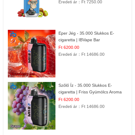
Eredeti ár：
Ft 7250.00
Eper Jég - 35.000 Slukkos E-
cigaretta | IBVape Bar
Ft 6200.00
Eredeti ár：
Ft 14686.00
Szőlő Íz - 35.000 Slukkos E-
cigaretta | Friss Gyümölcs Aroma
Ft 6200.00
Eredeti ár：
Ft 14686.00