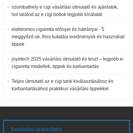
szombathely e cigi vásárlási útmutató és ajánlatok,
hol találod az e cigi boltok legjobb kínálatát
elektromos cigaretta előnyei és hátrányai - 5
meggyőző ok, friss kutatási eredmények és használati
tippek
joyetech 2025 vásárlási útmutató és teszt – legjobb e-
cigaretta modellek, tippek és karbantartás
Teljes útmutató az e cigi tank kiválasztásához és
karbantartásához praktikus vásárlási tippekkel
Rendelési érdeklődés