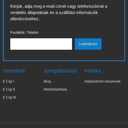
Kérjük, adja meg e-mail címét vagy telefonszámát a
rendelés állapotának és a szállítási információk
ellenőrzéséhez.
Postafiók / Telefon
Termékek
Szolgáltatások
Politika
E Cigi I
Blog
Adatvédelmi irányelvek
E Cigi II
Webhelytérkép
E Cigi III