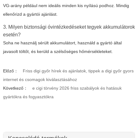
VG-arány például nem ideális minden kis nyílású podhoz. Mindig
ellenőrizd a gyártói ajánlást.
3. Milyen biztonsági óvintézkedéseket tegyek akkumulátorok
esetén?
Soha ne használj sérült akkumulátort, használd a gyártó által
javasolt töltőt, és kerüld a szélsőséges hőmérsékleteket.
Előző：
Friss digi győr hírek és ajánlatok, tippek a digi győr gyors
internet és csomagok kiválasztásához
Következő：
e cigi törvény 2026 friss szabályok és hatásuk
gyártókra és fogyasztókra