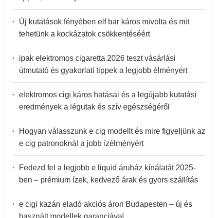
Új kutatások fényében elf bar káros mivolta és mit
tehetünk a kockázatok csökkentéséért
ipak elektromos cigaretta 2026 teszt vásárlási
útmutató és gyakorlati tippek a legjobb élményért
elektromos cigi káros hatásai és a legújabb kutatási
eredmények a légutak és szív egészségéről
Hogyan válasszunk e cig modellt és mire figyeljünk az
e cig patronoknál a jobb ízélményért
Fedezd fel a legjobb e liquid áruház kínálatát 2025-
ben – prémium ízek, kedvező árak és gyors szállítás
e cigi kazán eladó akciós áron Budapesten – új és
használt modellek garanciával