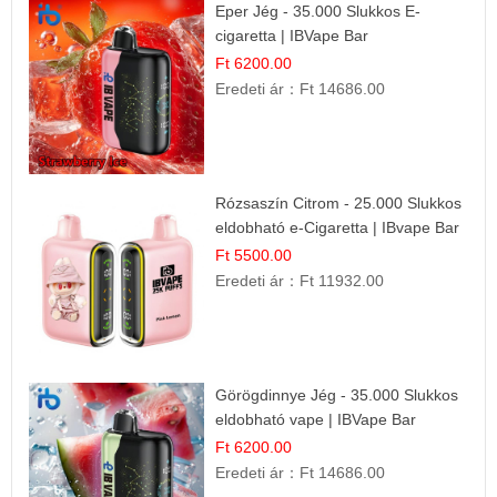
Eper Jég - 35.000 Slukkos E-
cigaretta | IBVape Bar
Ft 6200.00
Eredeti ár：
Ft 14686.00
Rózsaszín Citrom - 25.000 Slukkos
eldobható e-Cigaretta | IBvape Bar
Ft 5500.00
Eredeti ár：
Ft 11932.00
Görögdinnye Jég - 35.000 Slukkos
eldobható vape | IBVape Bar
Frissítő Nyári Íz
Ft 6200.00
Eredeti ár：
Ft 14686.00