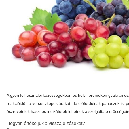
A győri felhasználói közösségekben és helyi fórumokon gyakran o
reakcióidőt, a versenyképes árakat, de előfordulnak panaszok is, 
észrevételek hasznos indikátorok lehetnek a szolgáltató erősségeirő
Hogyan értékeljük a visszajelzéseket?