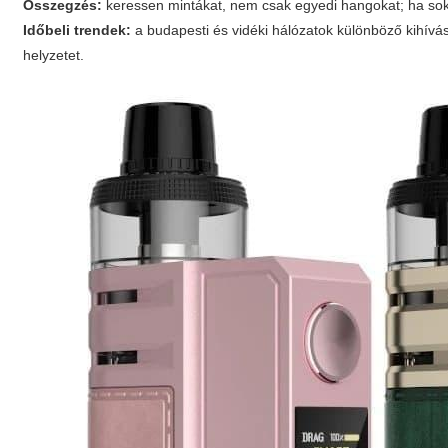
Összegzés:
keressen mintákat, nem csak egyedi hangokat; ha soka
Időbeli trendek:
a budapesti és vidéki hálózatok különböző kihívá
helyzetet.