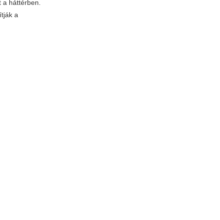
 a háttérben.
tják a