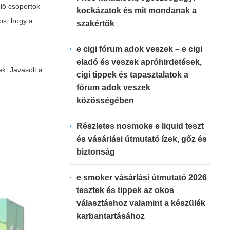
elő csoportok
kockázatok és mit mondanak a
tos, hogy a
szakértők
e cigi fórum adok veszek – e cigi
eladó és veszek apróhirdetések,
ek. Javasolt a
cigi tippek és tapasztalatok a
fórum adok veszek
közösségében
Részletes nosmoke e liquid teszt
és vásárlási útmutató ízek, gőz és
biztonság
e smoker vásárlási útmutató 2026
tesztek és tippek az okos
választáshoz valamint a készülék
karbantartásához