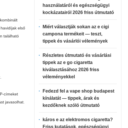
használatáról és egészségügyi
kockázatairól 2026 friss útmutató
 kombinált
Miért választják sokan az e cigi
havidíjak első
campona termékeit — teszt,
n található
tippek és vásárlói vélemények
Részletes útmutató és vásárlási
tippek az e go cigaretta
kiválasztásához 2026 friss
véleményekkel
.
Fedezd fel a vape shop budapest
IP-címeket
kínálatát — tippek, árak és
st javasolhat.
kezdőknek szóló útmutató
káros e az elektromos cigaretta?
Friss kutatások, egészségügyi