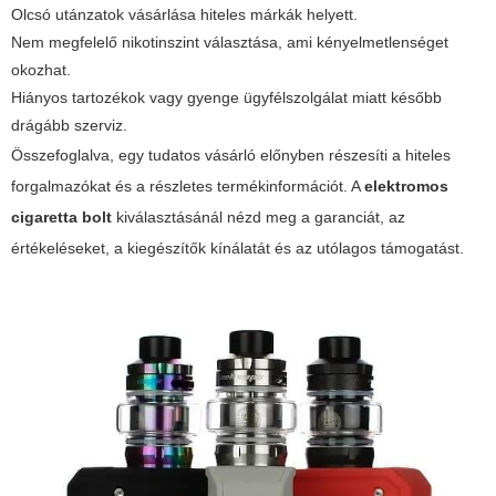
Olcsó utánzatok vásárlása hiteles márkák helyett.
Nem megfelelő nikotinszint választása, ami kényelmetlenséget
okozhat.
Hiányos tartozékok vagy gyenge ügyfélszolgálat miatt később
drágább szerviz.
Összefoglalva, egy tudatos vásárló előnyben részesíti a hiteles
forgalmazókat és a részletes termékinformációt. A
elektromos
cigaretta bolt
kiválasztásánál nézd meg a garanciát, az
értékeléseket, a kiegészítők kínálatát és az utólagos támogatást.