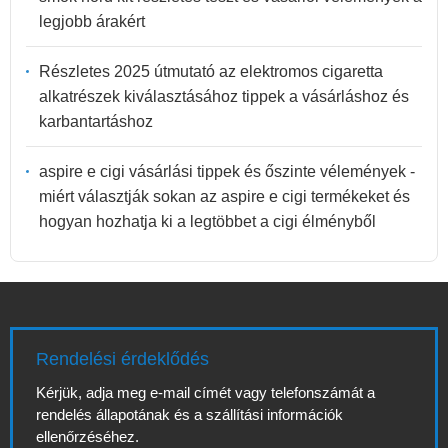
legjobb árakért
Részletes 2025 útmutató az elektromos cigaretta
alkatrészek kiválasztásához tippek a vásárláshoz és
karbantartáshoz
aspire e cigi vásárlási tippek és őszinte vélemények -
miért választják sokan az aspire e cigi termékeket és
hogyan hozhatja ki a legtöbbet a cigi élményből
Rendelési érdeklődés
Kérjük, adja meg e-mail címét vagy telefonszámát a
rendelés állapotának és a szállítási információk
ellenőrzéséhez.