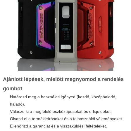
Ajánlott lépések, mielőtt megnyomod a rendelés
gombot
Határozd meg a használati igényed (kezdő, középhaladó,
haladó).
Válaszd ki a megfelelő eszköztípusokat és e-liquideket.
Olvasd el a termékleírásokat és a felhasználói véleményeket.
Ellenőrizd a garanciát és a visszaküldési feltételeket.