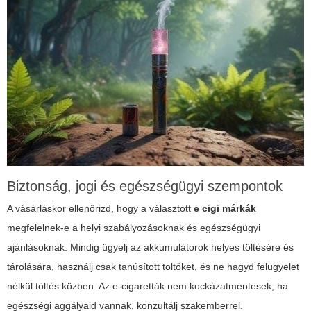
Biztonság, jogi és egészségügyi szempontok
A vásárláskor ellenőrizd, hogy a választott
e cigi márkák
megfelelnek-e a helyi szabályozásoknak és egészségügyi
ajánlásoknak. Mindig ügyelj az akkumulátorok helyes töltésére és
tárolására, használj csak tanúsított töltőket, és ne hagyd felügyelet
nélkül töltés közben. Az e-cigaretták nem kockázatmentesek; ha
egészségi aggályaid vannak, konzultálj szakemberrel.