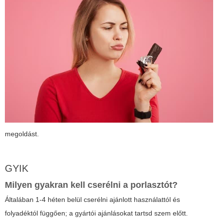
megoldást.
GYIK
Milyen gyakran kell cserélni a porlasztót?
Általában 1-4 héten belül cserélni ajánlott használattól és
folyadéktól függően; a gyártói ajánlásokat tartsd szem előtt.