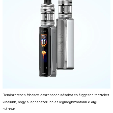
Rendszeresen frissített összehasonlításokat és független teszteket
kínálunk, hogy a legnépszerűbb és legmegbízhatóbb
e cigi
márkák