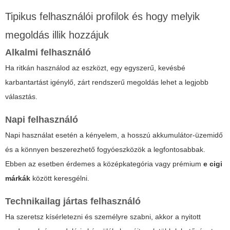
Tipikus felhasználói profilok és hogy melyik
megoldás illik hozzájuk
Alkalmi felhasználó
Ha ritkán használod az eszközt, egy egyszerű, kevésbé
karbantartást igénylő, zárt rendszerű megoldás lehet a legjobb
választás.
Napi felhasználó
Napi használat esetén a kényelem, a hosszú akkumulátor-üzemidő
és a könnyen beszerezhető fogyóeszközök a legfontosabbak.
Ebben az esetben érdemes a középkategória vagy prémium
e cigi
márkák
között keresgélni.
Technikailag jártas felhasználó
Ha szeretsz kísérletezni és személyre szabni, akkor a nyitott