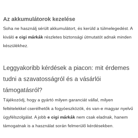
Az akkumulátorok kezelése
Soha ne használj sérült akkumulátort, és kerüld a túlmelegedést. A
kiváló
e cigi márkák
részletes biztonsági útmutatót adnak minden
készülékhez.
Leggyakoribb kérdések a piacon: mit érdemes
tudni a szavatosságról és a vásárlói
támogatásról?
Tájékozódj, hogy a gyártó milyen garanciát vállal, milyen
feltételekkel cserélhetők a fogyóeszközök, és van-e magyar nyelvű
ügyfélszolgálat. A jobb
e cigi márkák
nem csak eladnak, hanem
támogatnak is a használat során felmerülő kérdésekben.