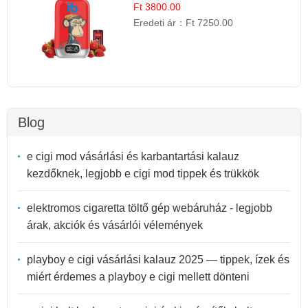
Gyümölcs Íz
Ft 3800.00
Eredeti ár：
Ft 7250.00
Blog
e cigi mod vásárlási és karbantartási kalauz
kezdőknek, legjobb e cigi mod tippek és trükkök
elektromos cigaretta töltő gép webáruház - legjobb
árak, akciók és vásárlói vélemények
playboy e cigi vásárlási kalauz 2025 — tippek, ízek és
miért érdemes a playboy e cigi mellett dönteni