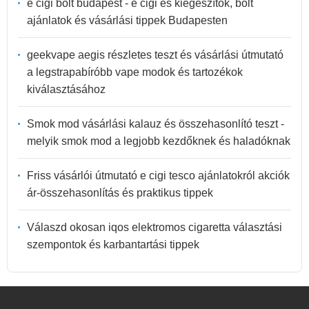
e cigi bolt budapest - e cigi és kiegészítők, bolt
ajánlatok és vásárlási tippek Budapesten
geekvape aegis részletes teszt és vásárlási útmutató
a legstrapabíróbb vape modok és tartozékok
kiválasztásához
Smok mod vásárlási kalauz és összehasonlító teszt -
melyik smok mod a legjobb kezdőknek és haladóknak
Friss vásárlói útmutató e cigi tesco ajánlatokról akciók
ár-összehasonlítás és praktikus tippek
Válaszd okosan iqos elektromos cigaretta választási
szempontok és karbantartási tippek