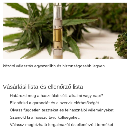
közötti választás egyszerűbb és biztonságosabb legyen.
Vásárlási lista és ellenőrző lista
Határozd meg a használati célt: alkalmi vagy napi?
Ellenőrizd a garanciát és a szerviz elérhetőségét.
Olvass független teszteket és felhasználói véleményeket.
Számold ki a hosszú távú költségeket.
Válassz megbízható forgalmazót és ellenőrzött terméket.