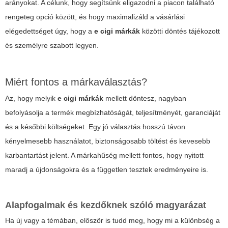
arányokat. A célunk, hogy segítsünk eligazodni a piacon található
rengeteg opció között, és hogy maximalizáld a vásárlási
elégedettséget úgy, hogy a
e cigi márkák
közötti döntés tájékozott
és személyre szabott legyen.
Miért fontos a márkaválasztás?
Az, hogy melyik
e cigi márkák
mellett döntesz, nagyban
befolyásolja a termék megbízhatóságát, teljesítményét, garanciáját
és a későbbi költségeket. Egy jó választás hosszú távon
kényelmesebb használatot, biztonságosabb töltést és kevesebb
karbantartást jelent. A márkahűség mellett fontos, hogy nyitott
maradj a újdonságokra és a független tesztek eredményeire is.
Alapfogalmak és kezdőknek szóló magyarázat
Ha új vagy a témában, először is tudd meg, hogy mi a különbség a