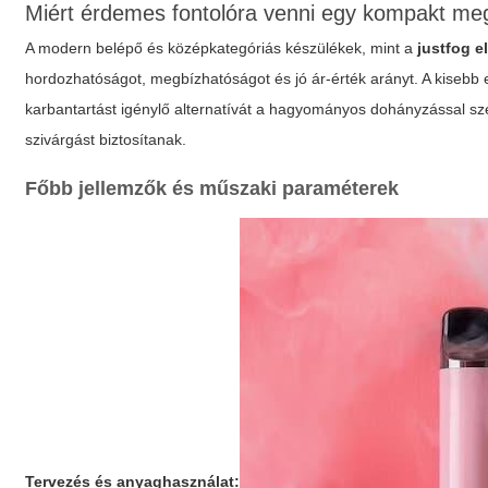
Miért érdemes fontolóra venni egy kompakt me
A modern belépő és középkategóriás készülékek, mint a
justfog e
hordozhatóságot, megbízhatóságot és jó ár-érték arányt. A kisebb
karbantartást igénylő alternatívát a hagyományos dohányzással s
szivárgást biztosítanak.
Főbb jellemzők és műszaki paraméterek
Tervezés és anyaghasználat: