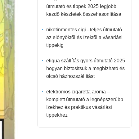
útmutató és tippek 2025 legjobb
kezdő készletek összehasonlítása
nikotinmentes cigi - teljes útmutató
az előnyöktől és ízektől a vásárlási
tippekig
eliqua szállítás gyors útmutató 2025
hogyan biztosítsuk a megbízható és
olcsó házhozszállítást
elektromos cigaretta aroma –
komplett útmutató a legnépszerűbb
ízekhez és praktikus vásárlási
tippekhez