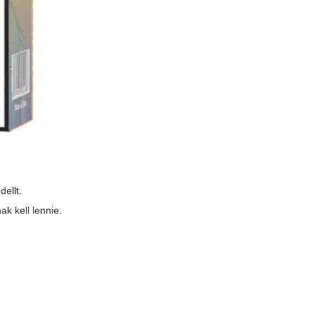
ellt.
k kell lennie.