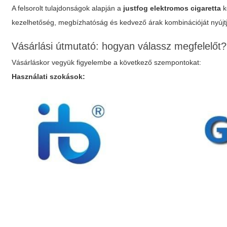
A felsorolt tulajdonságok alapján a
justfog elektromos cigaretta
k
kezelhetőség, megbízhatóság és kedvező árak kombinációját nyújt
Vásárlási útmutató: hogyan válassz megfelelőt?
Vásárláskor vegyük figyelembe a következő szempontokat:
Használati szokások: