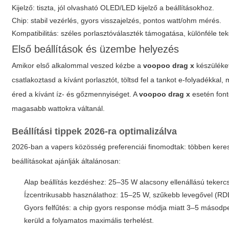
Kijelző: tiszta, jól olvasható OLED/LED kijelző a beállításokhoz.
Chip: stabil vezérlés, gyors visszajelzés, pontos watt/ohm mérés.
Kompatibilitás: széles porlasztóválaszték támogatása, különféle te
Első beállítások és üzembe helyezés
Amikor első alkalommal veszed kézbe a
voopoo drag x
készüléket
csatlakoztasd a kívánt porlasztót, töltsd fel a tankot e-folyadékka
éred a kívánt íz- és gőzmennyiséget. A
voopoo drag x
esetén fonto
magasabb wattokra váltanál.
Beállítási tippek 2026-ra optimalizálva
2026-ban a vapers közösség preferenciái finomodtak: többen keresi
beállításokat ajánlják általánosan:
Alap beállítás kezdéshez: 25–35 W alacsony ellenállású tekercs
Ízcentrikusabb használathoz: 15–25 W, szűkebb levegővel (RDL)
Gyors felfűtés: a chip gyors response módja miatt 3–5 másodpe
kerüld a folyamatos maximális terhelést.