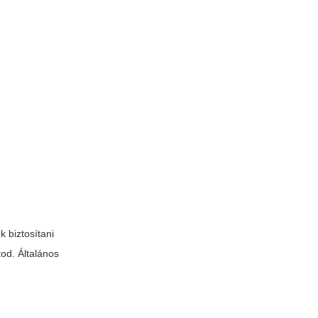
 biztosítani
tod. Általános