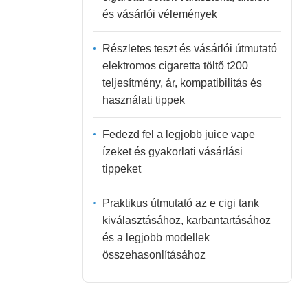
és vásárlói vélemények
Részletes teszt és vásárlói útmutató
elektromos cigaretta töltő t200
teljesítmény, ár, kompatibilitás és
használati tippek
Fedezd fel a legjobb juice vape
ízeket és gyakorlati vásárlási
tippeket
Praktikus útmutató az e cigi tank
kiválasztásához, karbantartásához
és a legjobb modellek
összehasonlításához