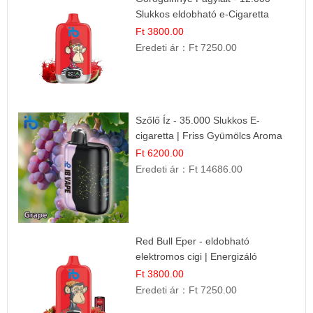
Slukkos eldobható e-Cigaretta
Ft 3800.00
Eredeti ár：
Ft 7250.00
Szőlő Íz - 35.000 Slukkos E-
cigaretta | Friss Gyümölcs Aroma
Ft 6200.00
Eredeti ár：
Ft 14686.00
Red Bull Eper - eldobható
elektromos cigi | Energizáló
Gyümölcs Íz
Ft 3800.00
Eredeti ár：
Ft 7250.00