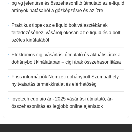
pg vg jelentése és összehasonlító útmutató az e-liquid
arányok hatásairól a gőzképzésre és az ízre
Praktikus tippek az e liquid bolt választékának
felfedezéséhez, vásárolj okosan az e liquid és a bolt
széles kínálatából
Elektromos cigi vásárlási útmutató és aktuális árak a
dohánybolt kínálatában – cigi árak összehasonlítása
Friss információk Nemzeti dohánybolt Szombathely
nyitvatartás termékkínálat és elérhetőség
joyetech ego aio ár - 2025 vásárlási útmutató, ár-
összehasonlítás és legjobb online ajánlatok