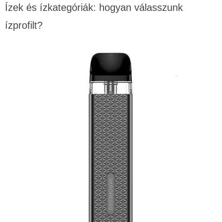
Ízek és ízkategóriák: hogyan válasszunk
ízprofilt?