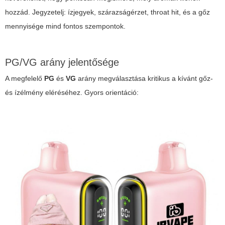
hozzád. Jegyzetelj: ízjegyek, szárazságérzet, throat hit, és a gőz
mennyisége mind fontos szempontok.
PG/VG arány jelentősége
A megfelelő
PG
és
VG
arány megválasztása kritikus a kívánt gőz-
és ízélmény eléréséhez. Gyors orientáció: