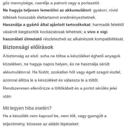
gőz mennyisége, cserélje a patront vagy a porlasztót.
Ne hagyja teljesen lemerülni az akkumulátort
: gyakori, rövid
töltések hosszabb élettartamot eredményezhetnek.
Használja a gyártó által ajánlott tartozékokat
: harmadik felektől
vásárolt kiegészítők kockázatosak lehetnek; a
vivo e cigi
használati útmutató
részletezheti az alkatrészek kompatibilitását.
Biztonsági előírások
A biztonság az első: soha ne töltse a készüléket éghető anyagok
közelében, ne hagyja napos helyen, és ne használja sérült
akkumulátorral. Ha füstöt, szokatlan hőt vagy égett szagot észlel,
azonnal állítsa le a készüléket és válassza le a töltőt.
Rendszeresen ellenőrizze a töltőkábelt és a portot sérülés jelei
után.
Mit tegyen hiba esetén?
Ha a készülék nem kapcsol be, nem tölt, vagy gyengült a
teljesítmény, kövesse az alábbi lépéseket: