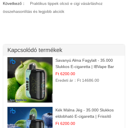
Következő：
Praktikus tippek olcsó e cigi vásárláshoz
összehasonlítás és legjobb akciók
Kapcsolódó termékek
Savanyú Alma Fagylalt - 35.000
Slukkos E-cigaretta | IBVape Bar
Ft 6200.00
Eredeti ár：
Ft 14686.00
Kék Málna Jég - 35.000 Slukkos
eldobható E-cigaretta | Frissítő
Ízélmény
Ft 6200.00