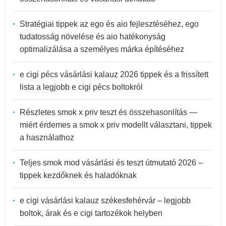
Stratégiai tippek az ego és aio fejlesztéséhez, ego
tudatosság növelése és aio hatékonyság
optimalizálása a személyes márka építéséhez
e cigi pécs vásárlási kalauz 2026 tippek és a frissített
lista a legjobb e cigi pécs boltokról
Részletes smok x priv teszt és összehasonlítás —
miért érdemes a smok x priv modellt választani, tippek
a használathoz
Teljes smok mod vásárlási és teszt útmutató 2026 –
tippek kezdőknek és haladóknak
e cigi vásárlási kalauz székesfehérvár – legjobb
boltok, árak és e cigi tartozékok helyben