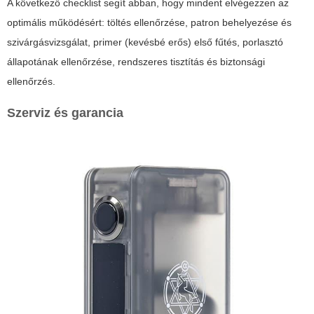
A következő checklist segít abban, hogy mindent elvégezzen az
optimális működésért: töltés ellenőrzése, patron behelyezése és
szivárgásvizsgálat, primer (kevésbé erős) első fűtés, porlasztó
állapotának ellenőrzése, rendszeres tisztítás és biztonsági
ellenőrzés.
Szerviz és garancia