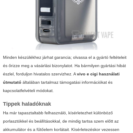
Minden készülékhez járhat garancia; olvassa el a gyártó feltételeit
és őrizze meg a vásárlási bizonylatot. Ha bármilyen gyártási hibát
észlel, forduljon hivatalos szervizhez. A
vivo e cigi használati
útmutató
általában tartalmaz támogatási információkat és
kapcsolatfelvételi módokat.
Tippek haladóknak
Ha már tapasztaltabb felhasználó, kísérletezhet különböző
porlasztókkel és beállításokkal, de mindig tartsa szem előtt az
akkumulátor és a fűtőelem korlátait. Kísérletezéskor vezessen