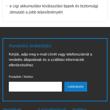
e cigi akkumulátor kiválasztási tippek és biztonsági
útmutató a jobb teljesítményért
Rendelési érdeklődés
Kérjük, adja meg e-mail címét vagy telefonszámát a
rendelés állapotának és a szállítási információk
ellenőrzéséhez.
Postafiók / Telefon
Termékek
Szolgáltatások
Politika