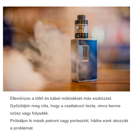
Ellenőrizze a töltő és kábel működését más eszközzel.
Győződjön meg róla, hogy a csatlakozó tiszta, nincs benne
szösz vagy folyadék.
Próbáljon ki másik patront vagy porlasztót, hátha ezek okozzák
a problémát.