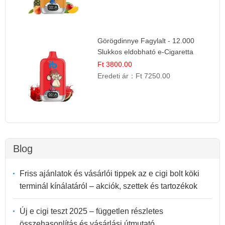
Görögdinnye Fagylalt - 12.000
Slukkos eldobható e-Cigaretta
Ft 3800.00
Eredeti ár：
Ft 7250.00
Blog
Friss ajánlatok és vásárlói tippek az e cigi bolt köki
terminál kínálatáról – akciók, szettek és tartozékok
Új e cigi teszt 2025 – független részletes
összehasonlítás és vásárlási útmutató