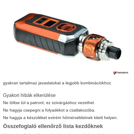
gyakran tartalmaz javaslatokat a legjobb kombinációkhoz.
Gyakori hibák elkerülése
Ne töltse túl a patront; ez szivárgáshoz vezethet.
Ne hagyja csepegni a folyadékot a csatlakozóba.
Ne hagyja a készüléket extrém hőmérsékletnek kitett helyen.
Összefoglaló ellenőrző lista kezdőknek