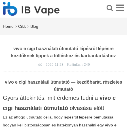
Home
>
Cikk
>
Blog
vivo e cigi használati útmutató lépésről lépésre
kezdőknek tippek a töltéshez és karbantartáshoz
Idő：2025-11-23
Kattintás：
249
vivo e cigi használati útmutató
— kezdőbarát, részletes
útmutató
Gyors áttekintés: mit érdemes tudni a
vivo e
cigi használati útmutató
olvasása előtt
Ez az átfogó útmutató célja, hogy lépésről lépésre bemutassa,
hogyan kell biztonságosan és hatékonyan használni egy
vivo e