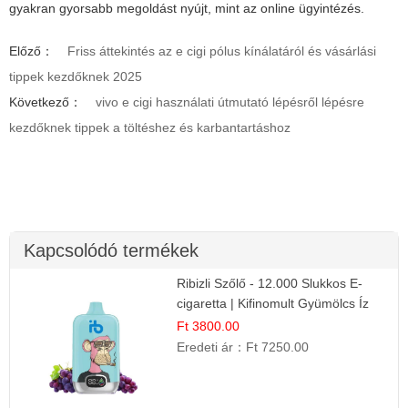
gyakran gyorsabb megoldást nyújt, mint az online ügyintézés.
Előző：
Friss áttekintés az e cigi pólus kínálatáról és vásárlási
tippek kezdőknek 2025
Következő：
vivo e cigi használati útmutató lépésről lépésre
kezdőknek tippek a töltéshez és karbantartáshoz
Kapcsolódó termékek
Ribizli Szőlő - 12.000 Slukkos E-
cigaretta | Kifinomult Gyümölcs Íz
Ft 3800.00
Eredeti ár：
Ft 7250.00