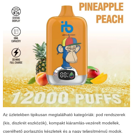
Az üzletekben tipikusan megtalálható kategóriák: pod rendszerek
(kis, diszkrét eszközök), kompakt kiáramlás-vezérelt modellek,
cserélhető porlasztós készletek és a nagy teljesítményű modok.