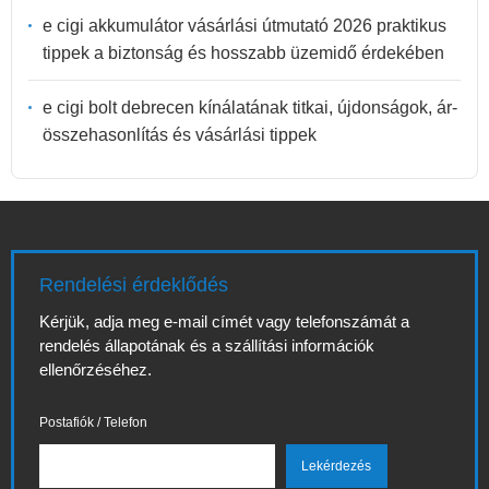
e cigi akkumulátor vásárlási útmutató 2026 praktikus
tippek a biztonság és hosszabb üzemidő érdekében
e cigi bolt debrecen kínálatának titkai, újdonságok, ár-
összehasonlítás és vásárlási tippek
Rendelési érdeklődés
Kérjük, adja meg e-mail címét vagy telefonszámát a
rendelés állapotának és a szállítási információk
ellenőrzéséhez.
Postafiók / Telefon