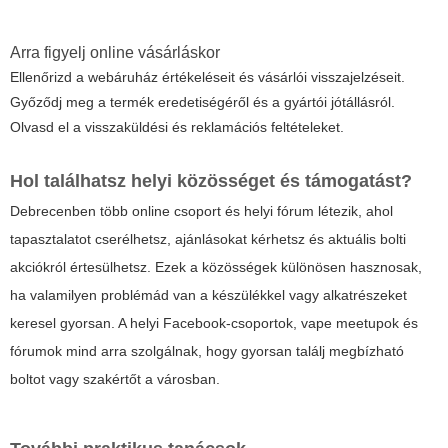
Arra figyelj online vásárláskor
Ellenőrizd a webáruház értékeléseit és vásárlói visszajelzéseit.
Győződj meg a termék eredetiségéről és a gyártói jótállásról.
Olvasd el a visszaküldési és reklamációs feltételeket.
Hol találhatsz helyi közösséget és támogatást?
Debrecenben több online csoport és helyi fórum létezik, ahol
tapasztalatot cserélhetsz, ajánlásokat kérhetsz és aktuális bolti
akciókról értesülhetsz. Ezek a közösségek különösen hasznosak,
ha valamilyen problémád van a készülékkel vagy alkatrészeket
keresel gyorsan. A helyi Facebook-csoportok, vape meetupok és
fórumok mind arra szolgálnak, hogy gyorsan találj megbízható
boltot vagy szakértőt a városban.