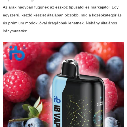
Az árak nagyban függnek az eszköz típusától és márkájától. Egy
egyszerű, kezdő készlet általában olcsóbb, míg a középkategóriás
és prémium modok jóval drágábbak lehetnek. Néhány általános
iránymutatás: