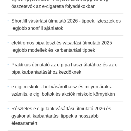
összetevők az e-cigaretta folyadékokban
Shortfill vásárlási útmutató 2026 - tippek, íztesztek és
legjobb shortfill ajánlatok
elektromos pipa teszt és vásárlási útmutató 2025
legjobb modellek és karbantartási tippek
Praktikus útmutató az e pipa használatához és az e
pipa karbantartásához kezdőknek
e cigi miskolc - hol vásárolhatsz és milyen árakra
számíts, e cigi boltok és akciók miskolc környékén
Részletes e cigi tank vásárlási útmutató 2026 és
gyakorlati karbantartási tippek a hosszabb
élettartamért