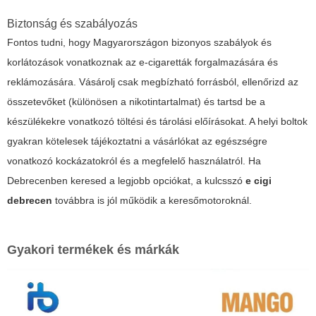
Biztonság és szabályozás
Fontos tudni, hogy Magyarországon bizonyos szabályok és
korlátozások vonatkoznak az e-cigaretták forgalmazására és
reklámozására. Vásárolj csak megbízható forrásból, ellenőrizd az
összetevőket (különösen a nikotintartalmat) és tartsd be a
készülékekre vonatkozó töltési és tárolási előírásokat. A helyi boltok
gyakran kötelesek tájékoztatni a vásárlókat az egészségre
vonatkozó kockázatokról és a megfelelő használatról. Ha
Debrecenben keresed a legjobb opciókat, a kulcsszó
e cigi
debrecen
továbbra is jól működik a keresőmotoroknál.
Gyakori termékek és márkák