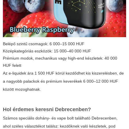
Belépő szintű csomagok: 6 000–15 000 HUF
Középkategóriás eszközök: 15 000–40 000 HUF
Prémium modok, mechanikus vagy high-end készletek: 40 000
HUF felett
Az e-liquidek ára 1 500 HUF körül kezdődhet kis kiszerelésben, de
a nagyobb palackok és prémium keverékek 6 000–12 000 HUF
között mozoghatnak.
Hol érdemes keresni Debrecenben?
Számos speciális dohány- és vape bolt található Debrecenben,
ahol széles választékot találsz: kezdőknek való készletek, pod