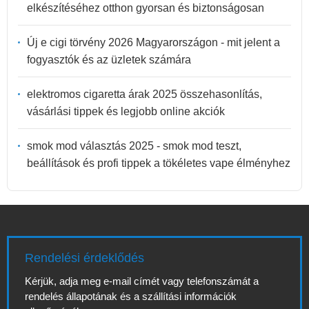
elkészítéséhez otthon gyorsan és biztonságosan
Új e cigi törvény 2026 Magyarországon - mit jelent a
fogyasztók és az üzletek számára
elektromos cigaretta árak 2025 összehasonlítás,
vásárlási tippek és legjobb online akciók
smok mod választás 2025 - smok mod teszt,
beállítások és profi tippek a tökéletes vape élményhez
Rendelési érdeklődés
Kérjük, adja meg e-mail címét vagy telefonszámát a
rendelés állapotának és a szállítási információk