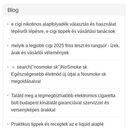
Blog
e cigi nikotinos alapfolyadék választás és használat
lépésről lépésre, e cigi tippek és vásárlási tanácsok
melyik a legjobb cigi 2025 friss teszt és rangsor - ízek,
árak és vásárlói vélemények
＞ search("nosmoke sk")NoSmoke sk
Egészségesebb életmód új útjai a Nosmoke sk
megoldásaival
Találd meg a legmegbízhatóbb elektromos cigaretta
bolt budapest kínálatát garanciával szervizzel és
versenyképes árakkal
Praktikus tippek és receptek az e liquid alaplé