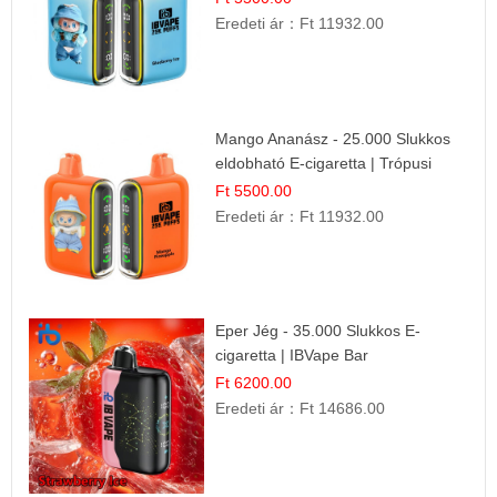
Eredeti ár：
Ft 11932.00
Mango Ananász - 25.000 Slukkos
eldobható E-cigaretta | Trópusi
Ízélmény
Ft 5500.00
Eredeti ár：
Ft 11932.00
Eper Jég - 35.000 Slukkos E-
cigaretta | IBVape Bar
Ft 6200.00
Eredeti ár：
Ft 14686.00