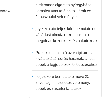
elektromos cigaretta nyíregyháza
 hogy a
komplett útmutató boltok, árak és
felhasználói vélemények
joyetech aio teljes körű bemutató és
vásárlási útmutató, kompakt aio
megoldás kezdőknek és haladóknak
Praktikus útmutató az e cigi aroma
kiválasztásához és használatához,
tippek a legjobb ízek felfedezéséhez
Teljes körű bemutató e move 25
silver cig — részletes vélemény,
tippek és vásárlói tanácsok