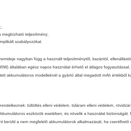
;
a megbízható teljesítmény;
mplikált szabályozókat.
emideje nagyban függ a használt teljesítménytől, kazántól, ellenállástó
–30W) általában egész napos használat érhető el átlagos fogyasztással,
ett akkumulátoros modelleknél a gyártó által megadott mAh értékből ka
endelkeznek: túltöltés elleni védelem, túláram elleni védelem, rövidzá
kkumulátoros eszközök esetében, és növelik a használat biztonságát.
int kerüld a nem megfelelő akkumulátorok alkalmazását, ha cserélhető c