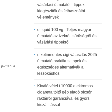
vásárlási útmutató – tippek,
kiegészítők és felhasználói
vélemények
e liquid 100 vg - Teljes magyar
útmutató az ízekről, sűrűségről és
vásárlási tippekről
nikotinmentes cigi választás 2025
útmutató praktikus tippek és
javítani a
egészséges alternatívák a
leszokáshoz
Kiváló vétel t 10000 elektromos
cigaretta töltő gép eladó olcsón
raktárról garanciával és gyors
kiszállítással