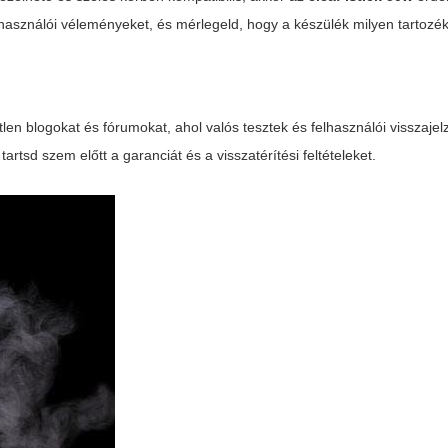
felhasználói véleményeket, és mérlegeld, hogy a készülék milyen tartozék
en blogokat és fórumokat, ahol valós tesztek és felhasználói visszaje
tartsd szem előtt a garanciát és a visszatérítési feltételeket.