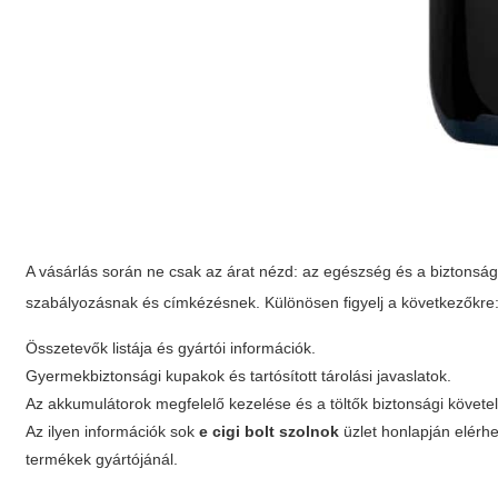
A vásárlás során ne csak az árat nézd: az egészség és a biztonság 
szabályozásnak és címkézésnek. Különösen figyelj a következőkre
Összetevők listája és gyártói információk.
Gyermekbiztonsági kupakok és tartósított tárolási javaslatok.
Az akkumulátorok megfelelő kezelése és a töltők biztonsági követe
Az ilyen információk sok
e cigi bolt szolnok
üzlet honlapján elérhe
termékek gyártójánál.