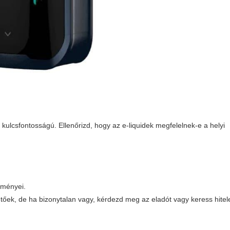
kulcsfontosságú. Ellenőrizd, hogy az e-liquidek megfelelnek-e a helyi
:
lményei.
tőek, de ha bizonytalan vagy, kérdezd meg az eladót vagy keress hitel