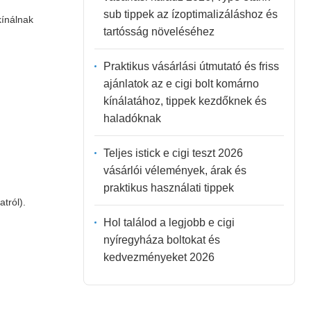
sub tippek az ízoptimalizáláshoz és
kínálnak
tartósság növeléséhez
Praktikus vásárlási útmutató és friss
ajánlatok az e cigi bolt komárno
kínálatához, tippek kezdőknek és
haladóknak
Teljes istick e cigi teszt 2026
vásárlói vélemények, árak és
praktikus használati tippek
tról).
Hol találod a legjobb e cigi
nyíregyháza boltokat és
kedvezményeket 2026