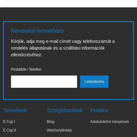
Rendelési érdeklődés
Kérjük, adja meg e-mail címét vagy telefonszámát a
rendelés állapotának és a szállítási információk
ellenőrzéséhez.
Postafiók / Telefon
Termékek
Szolgáltatások
Politika
E Cigi I
Blog
Adatvédelmi irányelvek
E Cigi II
Webhelytérkép