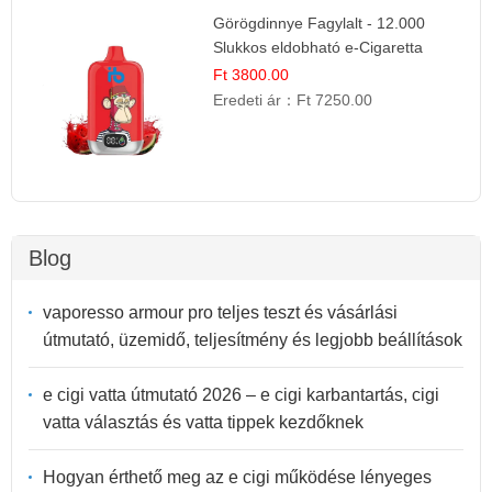
Görögdinnye Fagylalt - 12.000
Slukkos eldobható e-Cigaretta
Ft 3800.00
Eredeti ár：
Ft 7250.00
Blog
vaporesso armour pro teljes teszt és vásárlási
útmutató, üzemidő, teljesítmény és legjobb beállítások
e cigi vatta útmutató 2026 – e cigi karbantartás, cigi
vatta választás és vatta tippek kezdőknek
Hogyan érthető meg az e cigi működése lényeges