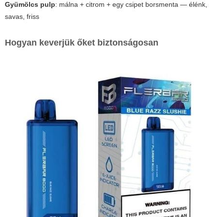
Gyümölcs pulp
: málna + citrom + egy csipet borsmenta — élénk,
savas, friss
Hogyan keverjük őket biztonságosan