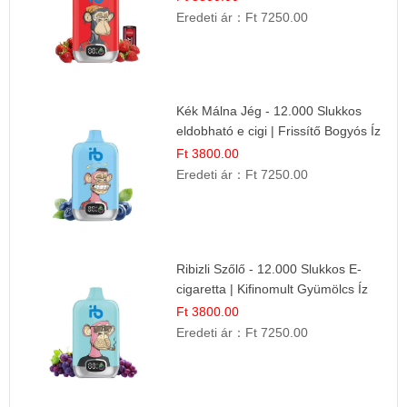
Eredeti ár：
Ft 7250.00
Kék Málna Jég - 12.000 Slukkos
eldobható e cigi | Frissítő Bogyós Íz
Ft 3800.00
Eredeti ár：
Ft 7250.00
Ribizli Szőlő - 12.000 Slukkos E-
cigaretta | Kifinomult Gyümölcs Íz
Ft 3800.00
Eredeti ár：
Ft 7250.00