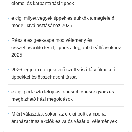
elemei és karbantartási tippek
e cigi milyet vegyek tippek és trükkök a megfelelő
modell kiválasztásához 2025
Részletes geekvape mod vélemény és
összehasonlító teszt, tippek a legjobb beállításokhoz
2025
2026 legjobb e cigi kezdő szett vásárlási útmutató
tippekkel és összehasonlítással
e cigi porlasztó felújítás lépésről lépésre gyors és
megbízható házi megoldások
Miért választják sokan az e cigi bolt campona
áruházat friss akciók és valós vásárlói vélemények