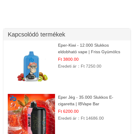
Kapcsolódó termékek
Eper-Kiwi - 12.000 Slukkos
eldobható vape | Friss Gyümölcs
Kombináció
Ft 3800.00
Eredeti ár：
Ft 7250.00
Eper Jég - 35.000 Slukkos E-
cigaretta | IBVape Bar
Ft 6200.00
Eredeti ár：
Ft 14686.00