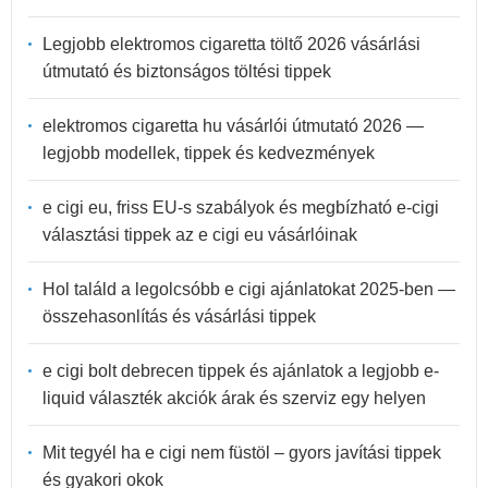
Legjobb elektromos cigaretta töltő 2026 vásárlási
útmutató és biztonságos töltési tippek
elektromos cigaretta hu vásárlói útmutató 2026 —
legjobb modellek, tippek és kedvezmények
e cigi eu, friss EU-s szabályok és megbízható e-cigi
választási tippek az e cigi eu vásárlóinak
Hol találd a legolcsóbb e cigi ajánlatokat 2025-ben —
összehasonlítás és vásárlási tippek
e cigi bolt debrecen tippek és ajánlatok a legjobb e-
liquid választék akciók árak és szerviz egy helyen
Mit tegyél ha e cigi nem füstöl – gyors javítási tippek
és gyakori okok