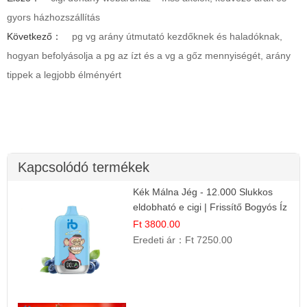
gyors házhozszállítás
Következő：
pg vg arány útmutató kezdőknek és haladóknak,
hogyan befolyásolja a pg az ízt és a vg a gőz mennyiségét, arány
tippek a legjobb élményért
Kapcsolódó termékek
Kék Málna Jég - 12.000 Slukkos
eldobható e cigi | Frissítő Bogyós Íz
Ft 3800.00
Eredeti ár：
Ft 7250.00