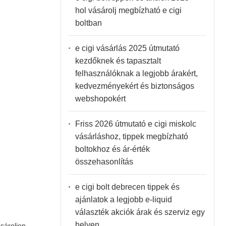
hol vásárolj megbízható e cigi
boltban
e cigi vásárlás 2025 útmutató
kezdőknek és tapasztalt
felhasználóknak a legjobb árakért,
kedvezményekért és biztonságos
webshopokért
Friss 2026 útmutató e cigi miskolc
vásárláshoz, tippek megbízható
boltokhoz és ár-érték
összehasonlítás
e cigi bolt debrecen tippek és
ajánlatok a legjobb e-liquid
választék akciók árak és szerviz egy
helyen
sároljon