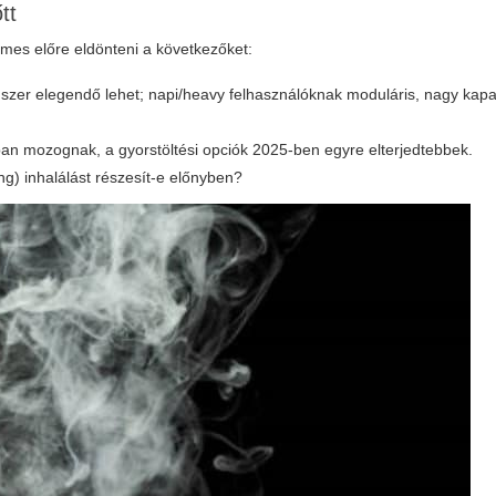
tt
mes előre eldönteni a következőket:
szer elegendő lehet; napi/heavy felhasználóknak moduláris, nagy kapa
n mozognak, a gyorstöltési opciók 2025-ben egyre elterjedtebbek.
g) inhalálást részesít-e előnyben?