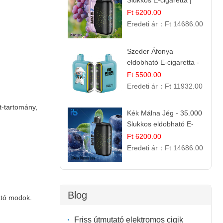
Slukkos E-cigaretta |
Friss Gyümölcs Aroma
Ft 6200.00
Eredeti ár：
Ft 14686.00
Szeder Áfonya
eldobható E-cigaretta -
25.000 Slukk | Prémium
Ft 5500.00
Gyümölcs Íz
Eredeti ár：
Ft 11932.00
t-tartomány,
Kék Málna Jég - 35.000
Slukkos eldobható E-
cigaretta | Frissítő
Ft 6200.00
Ízélmény
Eredeti ár：
Ft 14686.00
Blog
ató modok.
Friss útmutató elektromos cigik