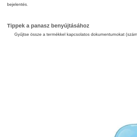
bejelentés.
Tippek a panasz benyújtásához
Gyűjtse össze a termékkel kapcsolatos dokumentumokat (száml