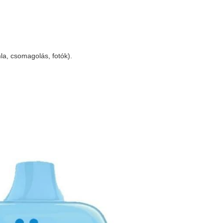
a, csomagolás, fotók).