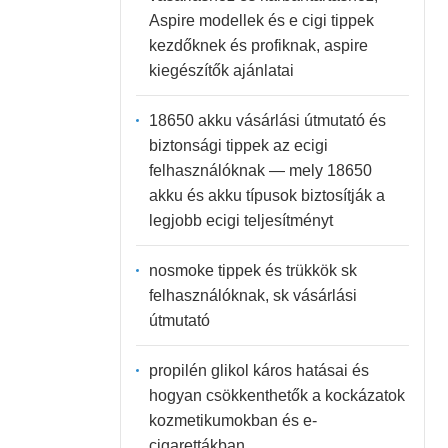
Aspire modellek és e cigi tippek
kezdőknek és profiknak, aspire
kiegészítők ajánlatai
18650 akku vásárlási útmutató és
biztonsági tippek az ecigi
felhasználóknak — mely 18650
akku és akku típusok biztosítják a
legjobb ecigi teljesítményt
nosmoke tippek és trükkök sk
felhasználóknak, sk vásárlási
útmutató
propilén glikol káros hatásai és
hogyan csökkenthetők a kockázatok
kozmetikumokban és e-
cigarettákban