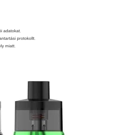
i adatokat.
ntartási protokollt.
y miatt.