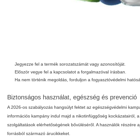
Jegyezze fel a termék sorozatszámát vagy azonosítóját.
Először vegye fel a kapcsolatot a forgalmazóval írásban.
Ha nem történik megoldás, forduljon a fogyasztóvédelmi ható
Biztonságos használat, egészség és prevenció
A 2026-os szabályozás hangsúlyt fektet az egészségvédelmi kamp
információs kampány indul majd a nikotinfüggőség kockázatairól, a
szolgáltatások elérhetőségének bővüléséről. A használók részére ajá
forrásból származó árucikkeket.