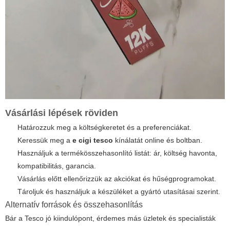
Vásárlási lépések röviden
Határozzuk meg a költségkeretet és a preferenciákat.
Keressük meg a
e cigi tesco
kínálatát online és boltban.
Használjuk a termékösszehasonlító listát: ár, költség havonta,
kompatibilitás, garancia.
Vásárlás előtt ellenőrizzük az akciókat és hűségprogramokat.
Tároljuk és használjuk a készüléket a gyártó utasításai szerint.
Alternatív források és összehasonlítás
Bár a Tesco jó kiindulópont, érdemes más üzletek és specialisták