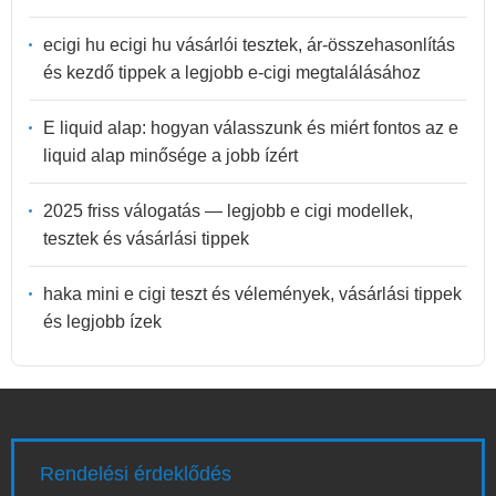
ecigi hu ecigi hu vásárlói tesztek, ár-összehasonlítás
és kezdő tippek a legjobb e-cigi megtalálásához
E liquid alap: hogyan válasszunk és miért fontos az e
liquid alap minősége a jobb ízért
2025 friss válogatás — legjobb e cigi modellek,
tesztek és vásárlási tippek
haka mini e cigi teszt és vélemények, vásárlási tippek
és legjobb ízek
Rendelési érdeklődés