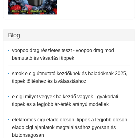
Blog
voopoo drag részletes teszt - voopoo drag mod
bemutató és vásárlási tippek
smok e cig útmutató kezdőknek és haladóknak 2025,
tippek töltéshez és ízválasztáshoz
e cigi milyet vegyek ha kezdő vagyok - gyakorlati
tippek és a legjobb ár-érték arányú modellek
elektromos cigi elado olcson, tippek a legjobb olcson
elado cigi ajánlatok megtalálásához gyorsan és
biztonságosan