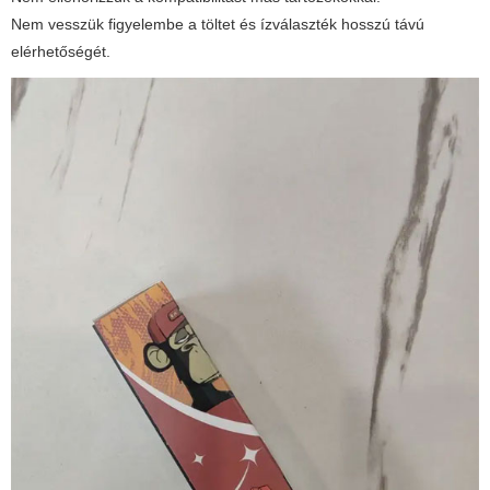
Nem vesszük figyelembe a töltet és ízválaszték hosszú távú
elérhetőségét.