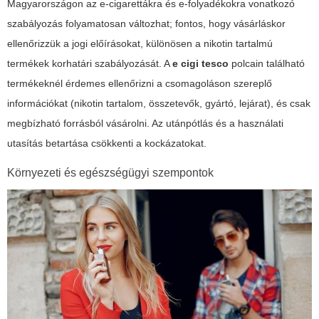
Magyarországon az e-cigarettákra és e-folyadékokra vonatkozó
szabályozás folyamatosan változhat; fontos, hogy vásárláskor
ellenőrizzük a jogi előírásokat, különösen a nikotin tartalmú
termékek korhatári szabályozását. A
e cigi tesco
polcain található
termékeknél érdemes ellenőrizni a csomagoláson szereplő
információkat (nikotin tartalom, összetevők, gyártó, lejárat), és csak
megbízható forrásból vásárolni. Az utánpótlás és a használati
utasítás betartása csökkenti a kockázatokat.
Környezeti és egészségügyi szempontok