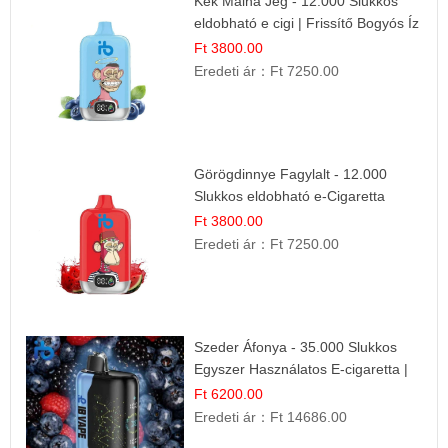
Kék Málna Jég - 12.000 Slukkos
eldobható e cigi | Frissítő Bogyós Íz
Ft 3800.00
Eredeti ár：
Ft 7250.00
Görögdinnye Fagylalt - 12.000
Slukkos eldobható e-Cigaretta
Ft 3800.00
Eredeti ár：
Ft 7250.00
Szeder Áfonya - 35.000 Slukkos
Egyszer Használatos E-cigaretta |
Prémium Ízélmény
Ft 6200.00
Eredeti ár：
Ft 14686.00