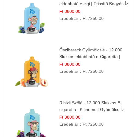
eldobható e cigi | Frissítő Bogyós Íz
Ft 3800.00
Eredeti ár：
Ft 7250.00
Őszibarack Gyümölcslé - 12.000
Slukkos eldobható e-Cigaretta |
Friss Gyümölcs Íz
Ft 3800.00
Eredeti ár：
Ft 7250.00
Ribizli Szőlő - 12.000 Slukkos E-
cigaretta | Kifinomult Gyümölcs Íz
Ft 3800.00
Eredeti ár：
Ft 7250.00