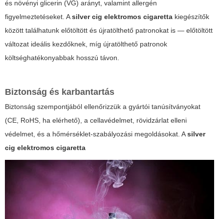
és növényi glicerin (VG) arányt, valamint allergén
figyelmeztetéseket. A
silver cig elektromos cigaretta
kiegészítők
között találhatunk előtöltött és újratölthető patronokat is — előtöltött
változat ideális kezdőknek, míg újratölthető patronok
költséghatékonyabbak hosszú távon.
Biztonság és karbantartás
Biztonság szempontjából ellenőrizzük a gyártói tanúsítványokat
(CE, RoHS, ha elérhető), a cellavédelmet, rövidzárlat elleni
védelmet, és a hőmérséklet-szabályozási megoldásokat. A
silver
cig elektromos cigaretta