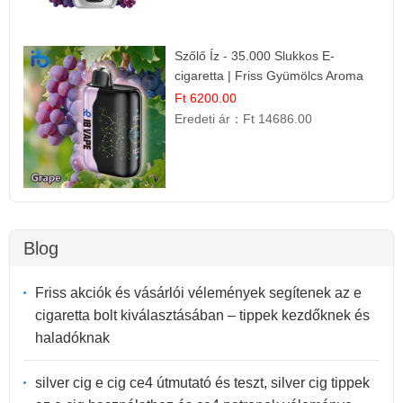
Szőlő Íz - 35.000 Slukkos E-
cigaretta | Friss Gyümölcs Aroma
Ft 6200.00
Eredeti ár：
Ft 14686.00
Blog
Friss akciók és vásárlói vélemények segítenek az e
cigaretta bolt kiválasztásában – tippek kezdőknek és
haladóknak
silver cig e cig ce4 útmutató és teszt, silver cig tippek