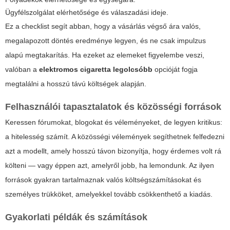
Ügyfélszolgálat elérhetősége és válaszadási ideje.
Ez a checklist segít abban, hogy a vásárlás végső ára valós,
megalapozott döntés eredménye legyen, és ne csak impulzus
alapú megtakarítás. Ha ezeket az elemeket figyelembe veszi,
valóban a
elektromos cigaretta legolcsóbb
opcióját fogja
megtalálni a hosszú távú költségek alapján.
Felhasználói tapasztalatok és közösségi források
Keressen fórumokat, blogokat és véleményeket, de legyen kritikus:
a hitelesség számít. A közösségi vélemények segíthetnek felfedezni
azt a modellt, amely hosszú távon bizonyítja, hogy érdemes volt rá
költeni — vagy éppen azt, amelyről jobb, ha lemondunk. Az ilyen
források gyakran tartalmaznak valós költségszámításokat és
személyes trükköket, amelyekkel tovább csökkenthető a kiadás.
Gyakorlati példák és számítások