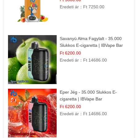
Eredeti ár：
Ft 7250.00
Savanyú Alma Fagylalt - 35.000
Slukkos E-cigaretta | IBVape Bar
Ft 6200.00
Eredeti ár：
Ft 14686.00
Eper Jég - 35.000 Slukkos E-
cigaretta | IBVape Bar
Ft 6200.00
Eredeti ár：
Ft 14686.00