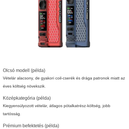
Olcsó modell (példa)
Vételár alacsony, de gyakori coil-cserék és drága patronok miatt az
éves költség növekszik.
Középkategória (példa)
Kiegyensúlyozott vételár, átlagos pótalkatrész-költség, jobb
tartósság.
Prémium befektetés (példa)