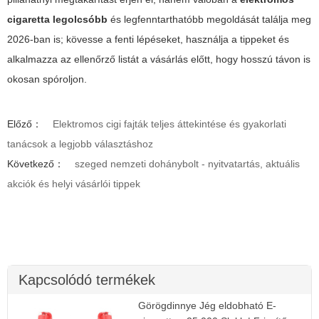
cigaretta legolcsóbb
és legfenntarthatóbb megoldását találja meg
2026-ban is; kövesse a fenti lépéseket, használja a tippeket és
alkalmazza az ellenőrző listát a vásárlás előtt, hogy hosszú távon is
okosan spóroljon.
Előző：
Elektromos cigi fajták teljes áttekintése és gyakorlati
tanácsok a legjobb választáshoz
Következő：
szeged nemzeti dohánybolt - nyitvatartás, aktuális
akciók és helyi vásárlói tippek
Kapcsolódó termékek
Görögdinnye Jég eldobható E-