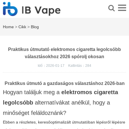
Home
>
Cikk
>
Blog
Praktikus útmutató elektromos cigaretta legolcsóbb
választásokhoz 2026 spórolj okosan
Idő：2026-01-17
Kattintás：
284
Praktikus útmutó a gazdaságos választáshoz 2026-ban
Hogyan találjuk meg a
elektromos cigaretta
legolcsóbb
alternatívákat anélkül, hogy a
minőséget feláldoznánk?
Ebben a részletes, keresőoptimalizált útmutatóban lépésről lépésre