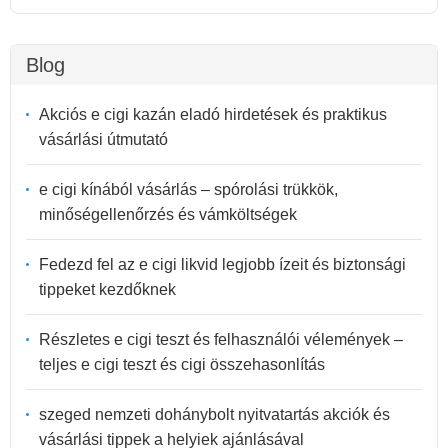
Blog
Akciós e cigi kazán eladó hirdetések és praktikus
vásárlási útmutató
e cigi kínából vásárlás – spórolási trükkök,
minőségellenőrzés és vámköltségek
Fedezd fel az e cigi likvid legjobb ízeit és biztonsági
tippeket kezdőknek
Részletes e cigi teszt és felhasználói vélemények –
teljes e cigi teszt és cigi összehasonlítás
szeged nemzeti dohánybolt nyitvatartás akciók és
vásárlási tippek a helyiek ajánlásával