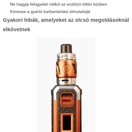
Ne hagyja felügyelet nélkül az eszközt töltés közben.
Kövesse a gyártó karbantartási útmutatóját.
Gyakori hibák, amelyeket az olcsó megoldásoknál
elkövetnek