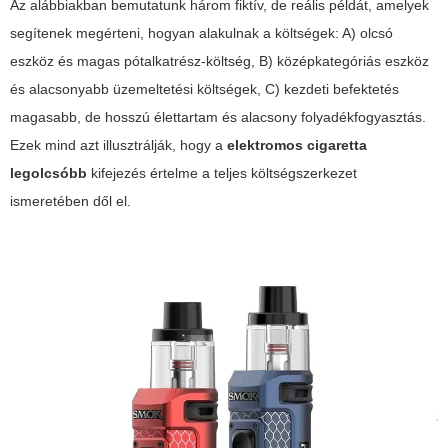
Az alábbiakban bemutatunk három fiktív, de reális példát, amelyek
segítenek megérteni, hogyan alakulnak a költségek: A) olcsó
eszköz és magas pótalkatrész-költség, B) középkategóriás eszköz
és alacsonyabb üzemeltetési költségek, C) kezdeti befektetés
magasabb, de hosszú élettartam és alacsony folyadékfogyasztás.
Ezek mind azt illusztrálják, hogy a
elektromos cigaretta
legolcsóbb
kifejezés értelme a teljes költségszerkezet
ismeretében dől el.