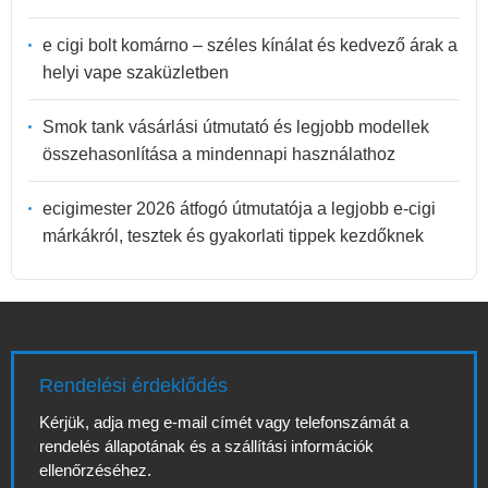
e cigi bolt komárno – széles kínálat és kedvező árak a
helyi vape szaküzletben
Smok tank vásárlási útmutató és legjobb modellek
összehasonlítása a mindennapi használathoz
ecigimester 2026 átfogó útmutatója a legjobb e-cigi
márkákról, tesztek és gyakorlati tippek kezdőknek
Rendelési érdeklődés
Kérjük, adja meg e-mail címét vagy telefonszámát a
rendelés állapotának és a szállítási információk
ellenőrzéséhez.