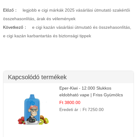
Előző：
legjobb e cigi márkák 2025 vásárlási útmutató szakértői
összehasonlítás, árak és vélemények
Következő：
e cigi kazán vásárlási útmutató és összehasonlítás,
e cigi kazán karbantartás és biztonsági tippek
Kapcsolódó termékek
Eper-Kiwi - 12.000 Slukkos
eldobható vape | Friss Gyümölcs
Kombináció
Ft 3800.00
Eredeti ár：
Ft 7250.00