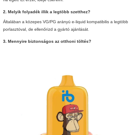
2. Melyik folyadék illik a legtöbb szetthez?
Általában a közepes VG/PG arányú e-liquid kompatibilis a legtöbb
porlasztóval, de ellenőrizd a gyártó ajánlását.
3. Mennyire biztonságos az otthoni töltés?