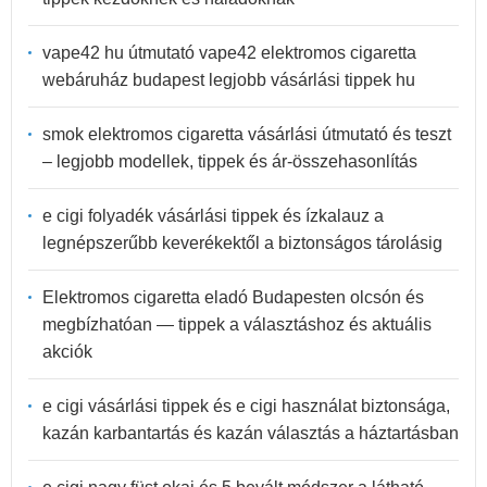
vape42 hu útmutató vape42 elektromos cigaretta
webáruház budapest legjobb vásárlási tippek hu
smok elektromos cigaretta vásárlási útmutató és teszt
– legjobb modellek, tippek és ár-összehasonlítás
e cigi folyadék vásárlási tippek és ízkalauz a
legnépszerűbb keverékektől a biztonságos tárolásig
Elektromos cigaretta eladó Budapesten olcsón és
megbízhatóan — tippek a választáshoz és aktuális
akciók
e cigi vásárlási tippek és e cigi használat biztonsága,
kazán karbantartás és kazán választás a háztartásban