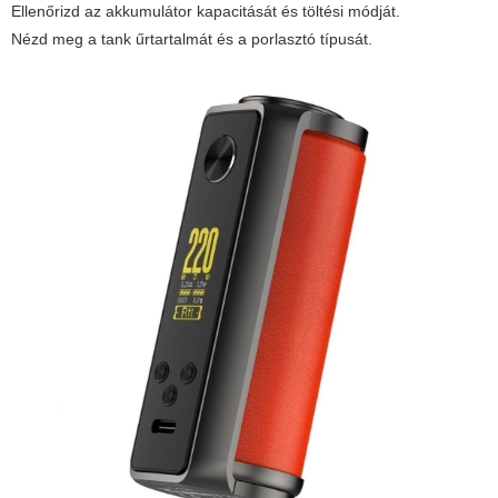
Ellenőrizd az akkumulátor kapacitását és töltési módját.
Nézd meg a tank űrtartalmát és a porlasztó típusát.