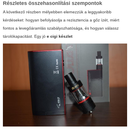
Részletes összehasonlítási szempontok
A következő részben mélyebben elemezzük a leggyakoribb
kérdéseket: hogyan befolyásolja a rezisztencia a gőz ízét, miért
fontos a levegőáramlás szabályozhatósága, és hogyan válassz
tárolókapacitást. Egy jó
e cigi készlet