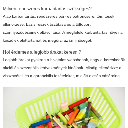
Milyen rendszeres karbantartás szükséges?
Alap karbantartás: rendszeres por- és patroncsere, tömítések
ellenőrzése, bázis részek tisztítása és a töltőport
szennyeződéseinek eltávolítása. A megfelelő karbantartás növeli a
készülék élettartamát és megőrzi az ízminőséget.
Hol érdemes a legjobb árakat keresni?
Legjobb árakat gyakran a hivatalos webshopok, nagy e-kereskedők
akciói és szezonális kedvezmények kínálnak. Mindig ellenőrizze a
visszavételi és a garanciális feltételeket, mielőtt olcsón vásárolna.