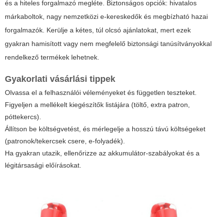
és a hiteles forgalmazó megléte. Biztonságos opciók: hivatalos
márkaboltok, nagy nemzetközi e-kereskedők és megbízható hazai
forgalmazók. Kerülje a kétes, túl olcsó ajánlatokat, mert ezek
gyakran hamisított vagy nem megfelelő biztonsági tanúsítványokkal
rendelkező termékek lehetnek.
Gyakorlati vásárlási tippek
Olvassa el a felhasználói véleményeket és független teszteket.
Figyeljen a mellékelt kiegészítők listájára (töltő, extra patron,
póttekercs).
Állítson be költségvetést, és mérlegelje a hosszú távú költségeket
(patronok/tekercsek csere, e-folyadék).
Ha gyakran utazik, ellenőrizze az akkumulátor-szabályokat és a
légitársasági előírásokat.