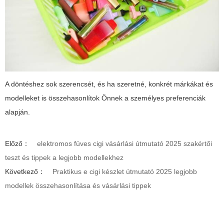
A döntéshez sok szerencsét, és ha szeretné, konkrét márkákat és
modelleket is összehasonlítok Önnek a személyes preferenciák
alapján.
Előző：
elektromos füves cigi vásárlási útmutató 2025 szakértői
teszt és tippek a legjobb modellekhez
Következő：
Praktikus e cigi készlet útmutató 2025 legjobb
modellek összehasonlítása és vásárlási tippek