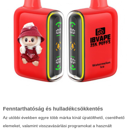
Fenntarthatóság és hulladékcsökkentés
Az utóbbi években egyre több márka kínál újratölthető, cserélhető
elemeket, valamint visszavásárlási programokat a használt