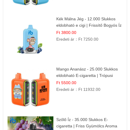
Kék Málna Jég - 12.000 Slukkos
eldobható e cigi | Frissítő Bogyós Íz
Ft 3800.00
Eredeti ár：
Ft 7250.00
Mango Ananász - 25.000 Slukkos
eldobható E-cigaretta | Trópusi
Ízélmény
Ft 5500.00
Eredeti ár：
Ft 11932.00
Szőlő Íz - 35.000 Slukkos E-
cigaretta | Friss Gyümölcs Aroma