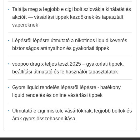
Találja meg a legjobb e cigi bolt szlovákia kínálatát és
akcióit — vásárlási tippek kezdőknek és tapasztalt
vapereknek
Lépésről lépésre útmutató a nikotinos liquid keverés
biztonságos arányaihoz és gyakorlati tippek
voopoo drag x teljes teszt 2025 – gyakorlati tippek,
beállítási útmutató és felhasználói tapasztalatok
Gyors liquid rendelés lépésről lépésre - hatékony
liquid rendelés és online vásárlási tippek
Útmutató e cigi miskolc vásárlóknak, legjobb boltok és
árak gyors összehasonlítása