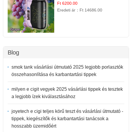
Ft 6200.00
Eredeti ár：
Ft 14686.00
Blog
smok tank vásárlási útmutató 2025 legjobb porlasztók
összehasonlítása és karbantartási tippek
milyen e cigit vegyek 2025 vásárlási tippek és tesztek
a legjobb ízek kiválasztásához
joyetech e cigi teljes körű teszt és vásárlási útmutató -
tippek, kiegészítők és karbantartási tanácsok a
hosszabb üzemidőért