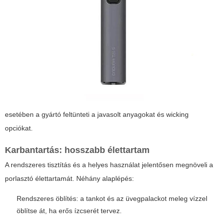
esetében a gyártó feltünteti a javasolt anyagokat és wicking
opciókat.
Karbantartás: hosszabb élettartam
A rendszeres tisztítás és a helyes használat jelentősen megnöveli a
porlasztó élettartamát. Néhány alaplépés:
Rendszeres öblítés: a tankot és az üvegpalackot meleg vízzel
öblítse át, ha erős ízcserét tervez.