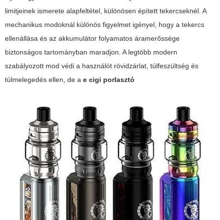
limitjeinek ismerete alapfeltétel, különösen épített tekercseknél. A
mechanikus modoknál különös figyelmet igényel, hogy a tekercs
ellenállása és az akkumulátor folyamatos áramerőssége
biztonságos tartományban maradjon. A legtöbb modern
szabályozott mod védi a használót rövidzárlat, túlfeszültség és
túlmelegedés ellen, de a
e cigi porlasztó