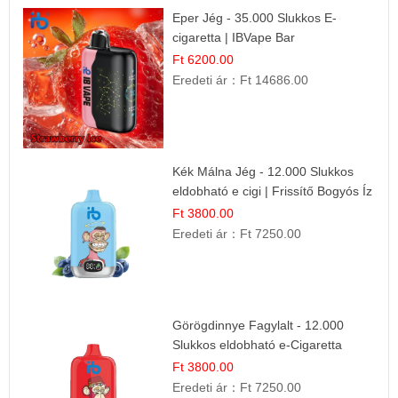
Eper Jég - 35.000 Slukkos E-
cigaretta | IBVape Bar
Ft 6200.00
Eredeti ár：
Ft 14686.00
Kék Málna Jég - 12.000 Slukkos
eldobható e cigi | Frissítő Bogyós Íz
Ft 3800.00
Eredeti ár：
Ft 7250.00
Görögdinnye Fagylalt - 12.000
Slukkos eldobható e-Cigaretta
Ft 3800.00
Eredeti ár：
Ft 7250.00