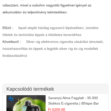
választani, mivel a subohm nagyobb figyelmet igényel az
akkumulátor és teljesítmény tekintetében.
Előző：
liquid alaplé házilag egyszerű lépésekben, ízesítési
ötletek és tartósítási tippek a tökéletes keverékhez
Következő：
Silver cig elektromos cigaretta vásárlási útmutató,
összehasonlítás és tippek a legjobb silver cig és cig modellek
kiválasztásához
Kapcsolódó termékek
Savanyú Alma Fagylalt - 35.000
Slukkos E-cigaretta | IBVape Bar
Ft 6200.00