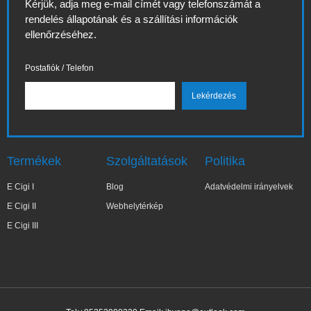
Kérjük, adja meg e-mail címét vagy telefonszámát a
rendelés állapotának és a szállítási információk
ellenőrzéséhez.
Postafiók / Telefon
Termékek
Szolgáltatások
Politika
E Cigi I
Blog
Adatvédelmi irányelvek
E Cigi II
Webhelytérkép
E Cigi III