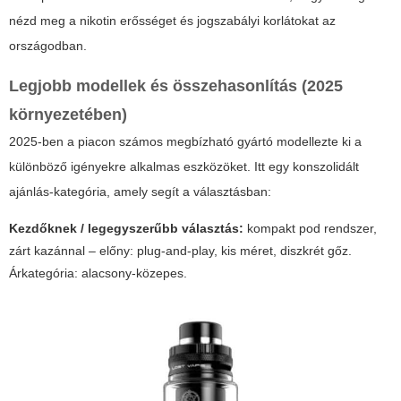
nézd meg a nikotin erősséget és jogszabályi korlátokat az
országodban.
Legjobb modellek és összehasonlítás (2025
környezetében)
2025-ben a piacon számos megbízható gyártó modellezte ki a
különböző igényekre alkalmas eszközöket. Itt egy konszolidált
ajánlás-kategória, amely segít a választásban:
Kezdőknek / legegyszerűbb választás:
kompakt pod rendszer,
zárt kazánnal – előny: plug-and-play, kis méret, diszkrét gőz.
Árkategória: alacsony-közepes.