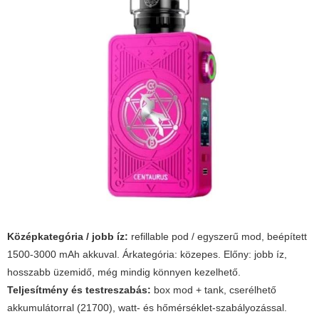
Középkategória / jobb íz:
refillable pod / egyszerű mod, beépített
1500-3000 mAh akkuval. Árkategória: közepes. Előny: jobb íz,
hosszabb üzemidő, még mindig könnyen kezelhető.
Teljesítmény és testreszabás:
box mod + tank, cserélhető
akkumulátorral (21700), watt- és hőmérséklet-szabályozással.