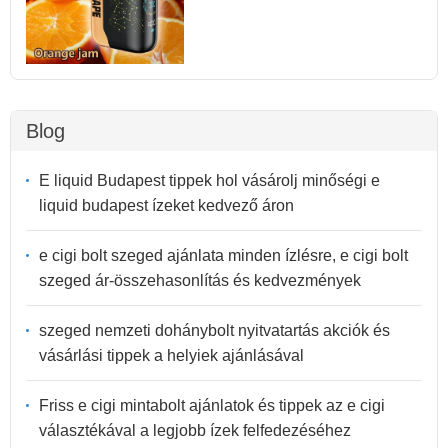
Blog
E liquid Budapest tippek hol vásárolj minőségi e
liquid budapest ízeket kedvező áron
e cigi bolt szeged ajánlata minden ízlésre, e cigi bolt
szeged ár-összehasonlítás és kedvezmények
szeged nemzeti dohánybolt nyitvatartás akciók és
vásárlási tippek a helyiek ajánlásával
Friss e cigi mintabolt ajánlatok és tippek az e cigi
választékával a legjobb ízek felfedezéséhez