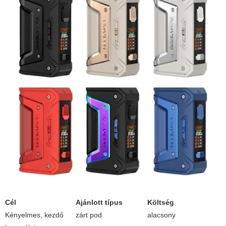
Cél
Ajánlott típus
Költség
Kényelmes, kezdő
zárt pod
alacsony