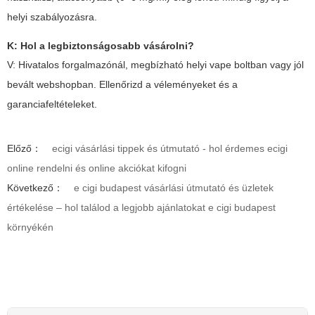
helyi szabályozásra.
K: Hol a legbiztonságosabb vásárolni?
V: Hivatalos forgalmazónál, megbízható helyi vape boltban vagy jól
bevált webshopban. Ellenőrizd a véleményeket és a
garanciafeltételeket.
Előző：
ecigi vásárlási tippek és útmutató - hol érdemes ecigi
online rendelni és online akciókat kifogni
Következő：
e cigi budapest vásárlási útmutató és üzletek
értékelése – hol találod a legjobb ajánlatokat e cigi budapest
környékén