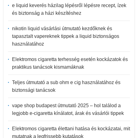
e liquid keverés házilag lépésről lépésre recept, ízek
és biztonság a házi készítéshez
nikotin liquid vásárlási útmutató kezdőknek és
tapasztalt vapereknek tippek a liquid biztonságos
használatához
Elektromos cigaretta terhesség esetén kockázatok és
praktikus tanácsok kismamáknak
Teljes útmutató a sub ohm e cig használatához és
biztonsági tanácsok
vape shop budapest útmutató 2025 – hol találod a
legjobb e-cigaretta kínálatot, árak és vásárlói tippek
Elektromos cigaretta élettani hatása és kockázatai, mit
mutatnak a legfrissebb kutatások