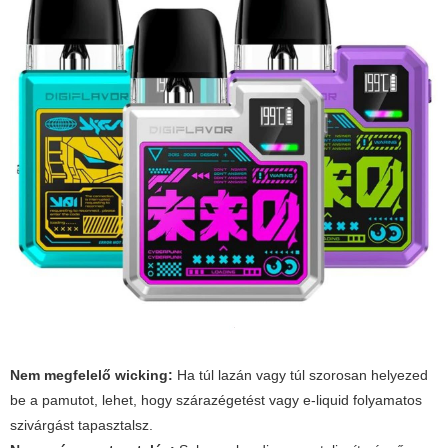
Nem megfelelő wicking:
Ha túl lazán vagy túl szorosan helyezed
be a pamutot, lehet, hogy szárazégetést vagy e-liquid folyamatos
szivárgást tapasztalsz.