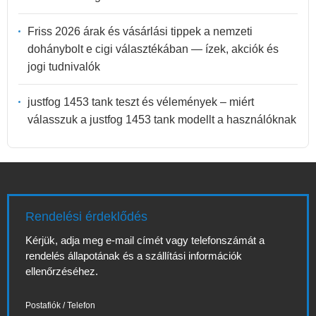
Friss 2026 árak és vásárlási tippek a nemzeti
dohánybolt e cigi választékában — ízek, akciók és
jogi tudnivalók
justfog 1453 tank teszt és vélemények – miért
válasszuk a justfog 1453 tank modellt a használóknak
Rendelési érdeklődés
Kérjük, adja meg e-mail címét vagy telefonszámát a
rendelés állapotának és a szállítási információk
ellenőrzéséhez.
Postafiók / Telefon