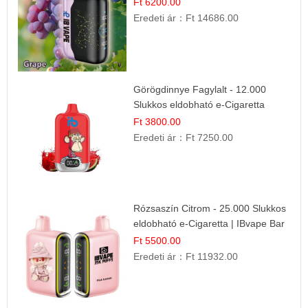
Ft 6200.00
Eredeti ár：
Ft 14686.00
Görögdinnye Fagylalt - 12.000
Slukkos eldobható e-Cigaretta
Ft 3800.00
Eredeti ár：
Ft 7250.00
Rózsaszín Citrom - 25.000 Slukkos
eldobható e-Cigaretta | IBvape Bar
Ft 5500.00
Eredeti ár：
Ft 11932.00