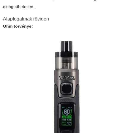
elengedhetetlen.
Alapfogalmak röviden
Ohm törvénye: