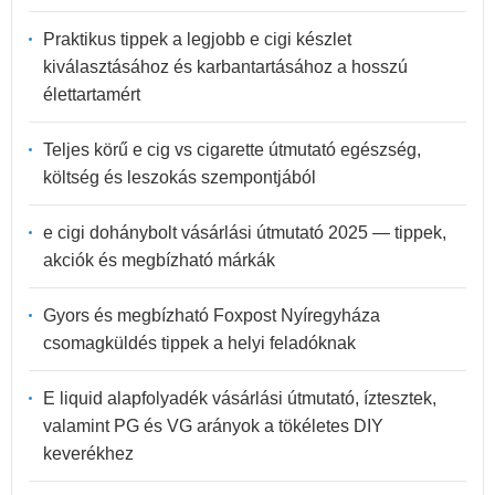
Praktikus tippek a legjobb e cigi készlet
kiválasztásához és karbantartásához a hosszú
élettartamért
Teljes körű e cig vs cigarette útmutató egészség,
költség és leszokás szempontjából
e cigi dohánybolt vásárlási útmutató 2025 — tippek,
akciók és megbízható márkák
Gyors és megbízható Foxpost Nyíregyháza
csomagküldés tippek a helyi feladóknak
E liquid alapfolyadék vásárlási útmutató, íztesztek,
valamint PG és VG arányok a tökéletes DIY
keverékhez