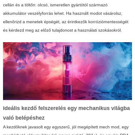
cellán és a töltőn: olcsó, ismeretlen gyártótól származó
akkumulátor veszélyforrás lehet. Ha használt modot vásárolsz,
ellenőrizd a menetek épségét, az érintkezők korróziómentességét
és kérdezd meg az előző tulajdonost a használati szokásokról.
Ideális kezdő felszerelés egy mechanikus világba
való belépéshez
A kezdőknek javasolt egy egyszerű, jól megépített mech mod, egy