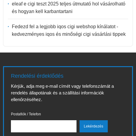
eleaf e cigi teszt 2025 teljes útmutató hol vásárolható
és hogyan kell karbantartani
Fedezd fel a legjobb iqos cigi webshop kínálatot -
kedvezményes iqos és minőségi cigi vásárlási tippek
Rendelési érdeklődés
Kérjük, adja meg e-mail címét vagy telefonszámát a
rendelés állapotának és a szállítási információk
ellenőrzéséhez.
Postafiók / Telefon