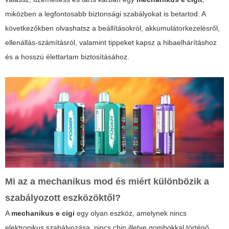
miközben a legfontosabb biztonsági szabályokat is betartod. A
következőkben olvashatsz a beállításokról, akkumulátorkezelésről,
ellenállás-számításról, valamint tippeket kapsz a hibaelhárításhoz
és a hosszú élettartam biztosításához.
Mi az a mechanikus mod és miért különbözik a
szabályozott eszközöktől?
A
mechanikus e cigi
egy olyan eszköz, amelynek nincs
elektronikus szabályozása, nincs chip illetve gombokkal történő