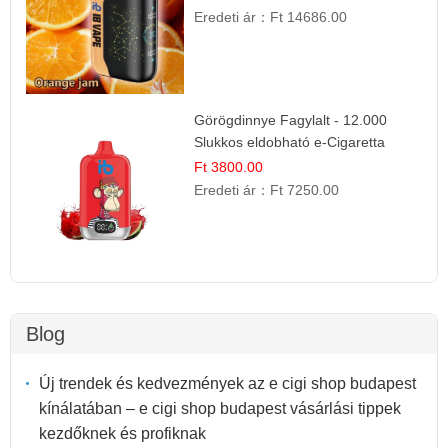
Eredeti ár：
Ft 14686.00
Görögdinnye Fagylalt - 12.000
Slukkos eldobható e-Cigaretta
Ft 3800.00
Eredeti ár：
Ft 7250.00
Blog
Új trendek és kedvezmények az e cigi shop budapest
kínálatában – e cigi shop budapest vásárlási tippek
kezdőknek és profiknak