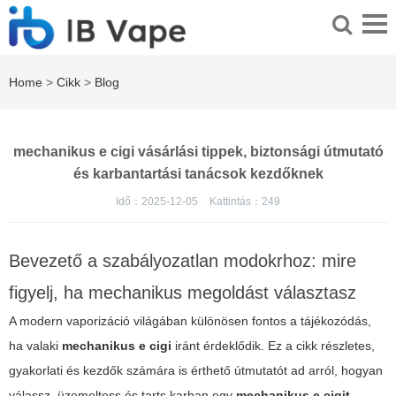
Home
>
Cikk
>
Blog
mechanikus e cigi vásárlási tippek, biztonsági útmutató
és karbantartási tanácsok kezdőknek
Idő：2025-12-05
Kattintás：
249
Bevezető a szabályozatlan modokrhoz: mire
figyelj, ha mechanikus megoldást választasz
A modern vaporizáció világában különösen fontos a tájékozódás,
ha valaki
mechanikus e cigi
iránt érdeklődik. Ez a cikk részletes,
gyakorlati és kezdők számára is érthető útmutatót ad arról, hogyan
válassz, üzemeltess és tarts karban egy
mechanikus e cigit
,