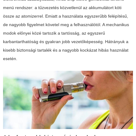
menü rendszer: a tűzvezetés közvetlenül az akkumulátort köti
össze az atomizerrel. Emiatt a használata egyszerűbb felépítésű,
de nagyobb figyelmet követel meg a felhasználótól. A mechanikus
modok előnyei közé tartozik a tartósság, az egyszerű
karbantarthatóság és gyakran jobb vezetőképesség. Hátrányuk a
kisebb biztonsági tartalék és a nagyobb kockázat hibás használat
esetén.