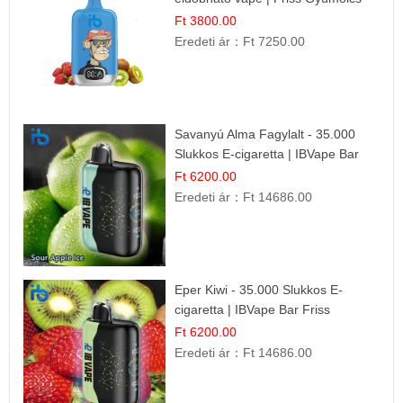
Kombináció
Ft 3800.00
Eredeti ár：
Ft 7250.00
Savanyú Alma Fagylalt - 35.000
Slukkos E-cigaretta | IBVape Bar
Ft 6200.00
Eredeti ár：
Ft 14686.00
Eper Kiwi - 35.000 Slukkos E-
cigaretta | IBVape Bar Friss
Gyümölcs Ízek
Ft 6200.00
Eredeti ár：
Ft 14686.00