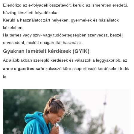
Ellenőrizd az e-folyadék összetevőit, kerüld az ismeretlen eredetű,
házilag készített folyadékokat.
Kerüld a használatot zárt helyeken, gyermekek és háziállatok
közelében.
Ha terhes vagy szív- vagy tüdőbetegségben szenvedsz, beszélj
orvosoddal, mielőtt e-cigarettát használsz.
Gyakran ismételt kérdések (GYIK)
Az alábbiakban szereplő kérdések és válaszok a leggyakoribb, az
are e cigarettes safe
kulcsszó köré csoportosuló kérdéseket fedik
le.