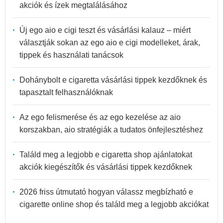
akciók és ízek megtalálásához
Új ego aio e cigi teszt és vásárlási kalauz – miért
választják sokan az ego aio e cigi modelleket, árak,
tippek és használati tanácsok
Dohánybolt e cigaretta vásárlási tippek kezdőknek és
tapasztalt felhasználóknak
Az ego felismerése és az ego kezelése az aio
korszakban, aio stratégiák a tudatos önfejlesztéshez
Találd meg a legjobb e cigaretta shop ajánlatokat
akciók kiegészítők és vásárlási tippek kezdőknek
2026 friss útmutató hogyan válassz megbízható e
cigarette online shop és találd meg a legjobb akciókat