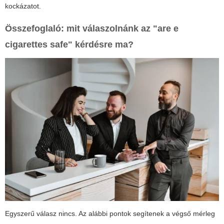
kockázatot.
Összefoglaló: mit válaszolnánk az "are e
cigarettes safe" kérdésre ma?
Egyszerű válasz nincs. Az alábbi pontok segítenek a végső mérleg