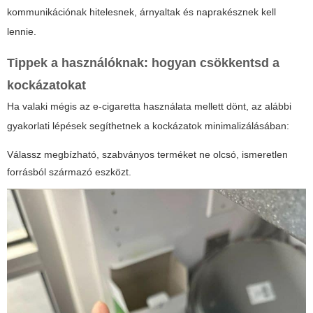
kommunikációnak hitelesnek, árnyaltak és naprakésznek kell
lennie.
Tippek a használóknak: hogyan csökkentsd a
kockázatokat
Ha valaki mégis az e-cigaretta használata mellett dönt, az alábbi
gyakorlati lépések segíthetnek a kockázatok minimalizálásában:
Válassz megbízható, szabványos terméket ne olcsó, ismeretlen
forrásból származó eszközt.