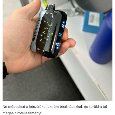
Ne módosítsd a készüléket extrém beállításokkal, és kerüld a túl
magas fűtőteljesítményt.