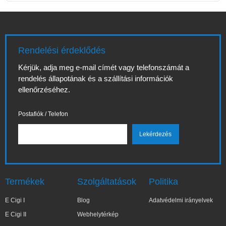
Rendelési érdeklődés
Kérjük, adja meg e-mail címét vagy telefonszámát a
rendelés állapotának és a szállítási információk
ellenőrzéséhez.
Postafiók / Telefon
Termékek
Szolgáltatások
Politika
E Cigi I
Blog
Adatvédelmi irányelvek
E Cigi II
Webhelytérkép