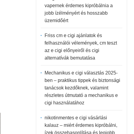
vapernek érdemes kipróbálnia a
jobb ízélményért és hosszabb
üzemidőért
Friss cm e cigi ajánlatok és
felhasználói vélemények, cm teszt
az e cigi előnyeiről és cigi
alternatívák bemutatása
Mechanikus e cigi választás 2025-
ben – praktikus tippek és biztonsági
tanácsok kezdőknek, valamint
részletes útmutató a mechanikus e
cigi használatához
nikotinmentes e cigi vásárlási
kalauz – miért érdemes kipróbálni,
ízek összehasonlítása és legjobb