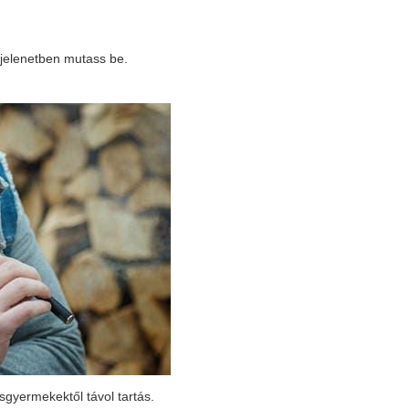
n jelenetben mutass be.
isgyermekektől távol tartás.