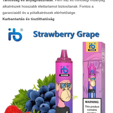
Tartósság és anyaghasználat
: Fém váz és minőségi műanyag
alkatrészek hosszabb élettartamot biztosítanak. Fontos a
garanciaidő és a pótalkatrészek elérhetősége.
Karbantartás és tisztíthatóság