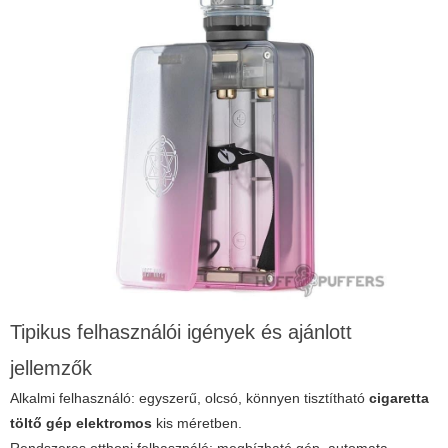
Tipikus felhasználói igények és ajánlott
jellemzők
Alkalmi felhasználó: egyszerű, olcsó, könnyen tisztítható
cigaretta
töltő gép elektromos
kis méretben.