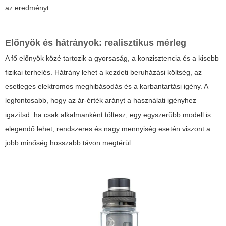
az eredményt.
Előnyök és hátrányok: realisztikus mérleg
A fő előnyök közé tartozik a gyorsaság, a konzisztencia és a kisebb
fizikai terhelés. Hátrány lehet a kezdeti beruházási költség, az
esetleges elektromos meghibásodás és a karbantartási igény. A
legfontosabb, hogy az ár-érték arányt a használati igényhez
igazítsd: ha csak alkalmanként töltesz, egy egyszerűbb modell is
elegendő lehet; rendszeres és nagy mennyiség esetén viszont a
jobb minőség hosszabb távon megtérül.