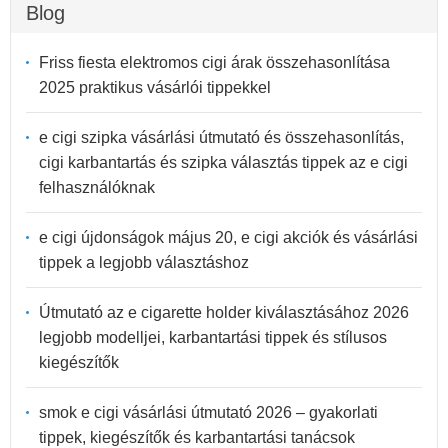
Blog
Friss fiesta elektromos cigi árak összehasonlítása
2025 praktikus vásárlói tippekkel
e cigi szipka vásárlási útmutató és összehasonlítás,
cigi karbantartás és szipka választás tippek az e cigi
felhasználóknak
e cigi újdonságok május 20, e cigi akciók és vásárlási
tippek a legjobb választáshoz
Útmutató az e cigarette holder kiválasztásához 2026
legjobb modelljei, karbantartási tippek és stílusos
kiegészítők
smok e cigi vásárlási útmutató 2026 – gyakorlati
tippek, kiegészítők és karbantartási tanácsok