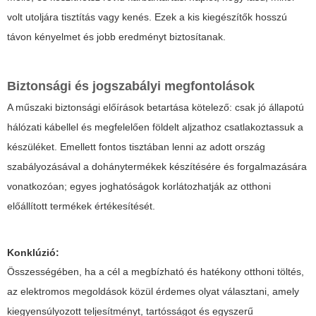
volt utoljára tisztítás vagy kenés. Ezek a kis kiegészítők hosszú
távon kényelmet és jobb eredményt biztosítanak.
Biztonsági és jogszabályi megfontolások
A műszaki biztonsági előírások betartása kötelező: csak jó állapotú
hálózati kábellel és megfelelően földelt aljzathoz csatlakoztassuk a
készüléket. Emellett fontos tisztában lenni az adott ország
szabályozásával a dohánytermékek készítésére és forgalmazására
vonatkozóan; egyes joghatóságok korlátozhatják az otthoni
előállított termékek értékesítését.
Konklúzió:
Összességében, ha a cél a megbízható és hatékony otthoni töltés,
az elektromos megoldások közül érdemes olyat választani, amely
kiegyensúlyozott teljesítményt, tartósságot és egyszerű