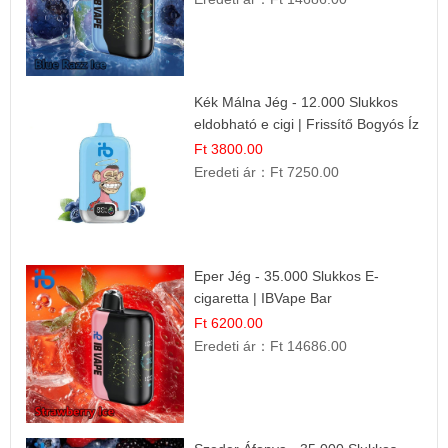
Kék Málna Jég - 12.000 Slukkos
eldobható e cigi | Frissítő Bogyós Íz
Ft 3800.00
Eredeti ár：
Ft 7250.00
Eper Jég - 35.000 Slukkos E-
cigaretta | IBVape Bar
Ft 6200.00
Eredeti ár：
Ft 14686.00