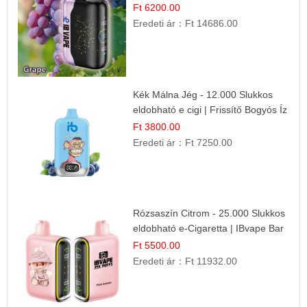
Ft 6200.00
Eredeti ár：
Ft 14686.00
Kék Málna Jég - 12.000 Slukkos
eldobható e cigi | Frissítő Bogyós Íz
Ft 3800.00
Eredeti ár：
Ft 7250.00
Rózsaszín Citrom - 25.000 Slukkos
eldobható e-Cigaretta | IBvape Bar
Ft 5500.00
Eredeti ár：
Ft 11932.00