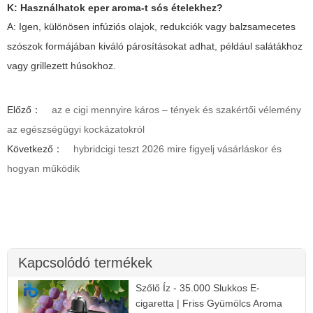
K: Használhatok
eper aroma
-t sós ételekhez?
A: Igen, különösen infúziós olajok, redukciók vagy balzsamecetes
szószok formájában kiváló párosításokat adhat, például salátákhoz
vagy grillezett húsokhoz.
Előző：
az e cigi mennyire káros – tények és szakértői vélemény
az egészségügyi kockázatokról
Következő：
hybridcigi teszt 2026 mire figyelj vásárláskor és
hogyan működik
Kapcsolódó termékek
Szőlő Íz - 35.000 Slukkos E-
cigaretta | Friss Gyümölcs Aroma