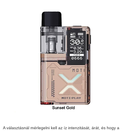
A választásnál mérlegelni kell az íz intenzitását, árát, és hogy a