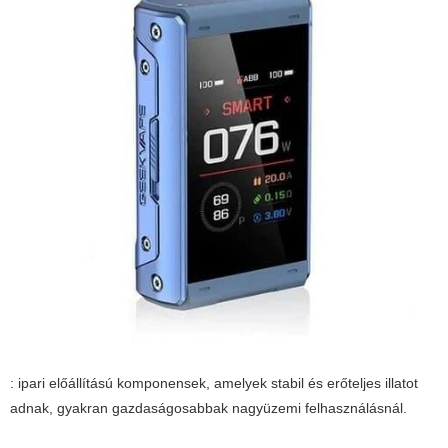
: ipari előállítású komponensek, amelyek stabil és erőteljes illatot
adnak, gyakran gazdaságosabbak nagyüzemi felhasználásnál.