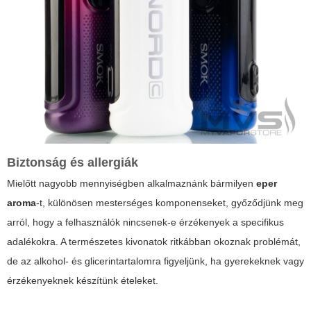
Biztonság és allergiák
Mielőtt nagyobb mennyiségben alkalmaznánk bármilyen
eper
aroma
-t, különösen mesterséges komponenseket, győződjünk meg
arról, hogy a felhasználók nincsenek-e érzékenyek a specifikus
adalékokra. A természetes kivonatok ritkábban okoznak problémát,
de az alkohol- és glicerintartalomra figyeljünk, ha gyerekeknek vagy
érzékenyeknek készítünk ételeket.