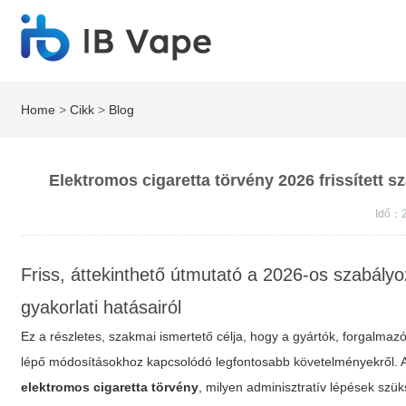
Home
>
Cikk
>
Blog
Elektromos cigaretta törvény 2026 frissített 
Idő：2
Friss, áttekinthető útmutató a 2026-os szabályo
gyakorlati hatásairól
Ez a részletes, szakmai ismertető célja, hogy a gyártók, forgalmaz
lépő módosításokhoz kapcsolódó legfontosabb követelményekről. 
elektromos cigaretta törvény
, milyen adminisztratív lépések szük