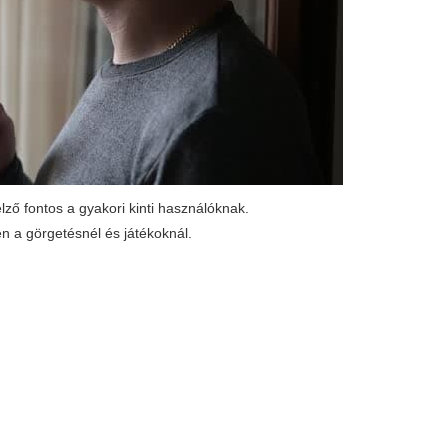
lző fontos a gyakori kinti használóknak.
 a görgetésnél és játékoknál.