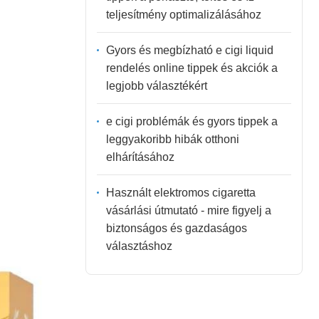
teljesítmény optimalizálásához
Gyors és megbízható e cigi liquid
rendelés online tippek és akciók a
legjobb választékért
e cigi problémák és gyors tippek a
leggyakoribb hibák otthoni
elhárításához
Használt elektromos cigaretta
vásárlási útmutató - mire figyelj a
biztonságos és gazdaságos
választáshoz