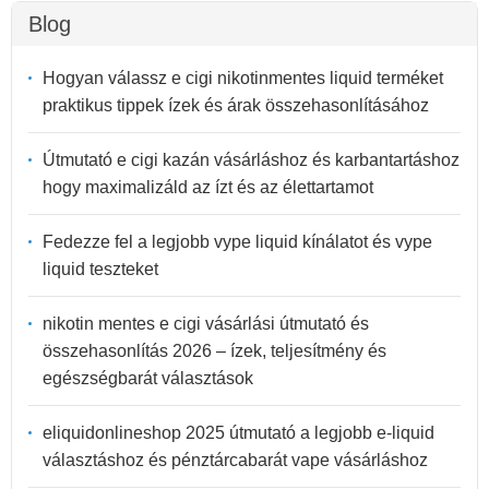
Blog
Hogyan válassz e cigi nikotinmentes liquid terméket
praktikus tippek ízek és árak összehasonlításához
Útmutató e cigi kazán vásárláshoz és karbantartáshoz
hogy maximalizáld az ízt és az élettartamot
Fedezze fel a legjobb vype liquid kínálatot és vype
liquid teszteket
nikotin mentes e cigi vásárlási útmutató és
összehasonlítás 2026 – ízek, teljesítmény és
egészségbarát választások
eliquidonlineshop 2025 útmutató a legjobb e-liquid
választáshoz és pénztárcabarát vape vásárláshoz