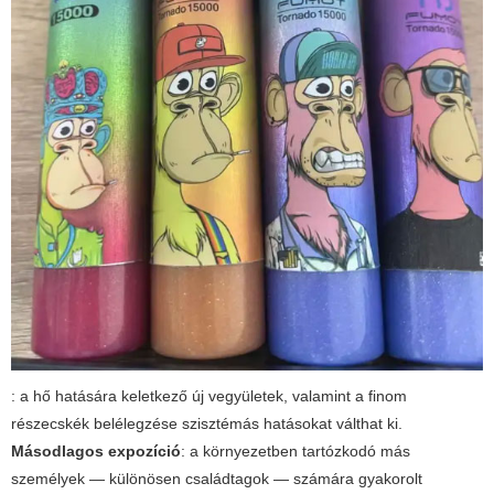
: a hő hatására keletkező új vegyületek, valamint a finom
részecskék belélegzése szisztémás hatásokat válthat ki.
Másodlagos expozíció
: a környezetben tartózkodó más
személyek — különösen családtagok — számára gyakorolt