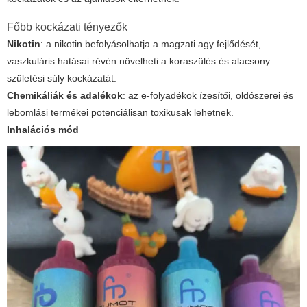
Főbb kockázati tényezők
Nikotin
: a nikotin befolyásolhatja a magzati agy fejlődését,
vaszkuláris hatásai révén növelheti a koraszülés és alacsony
születési súly kockázatát.
Chemikáliák és adalékok
: az e-folyadékok ízesítői, oldószerei és
lebomlási termékei potenciálisan toxikusak lehetnek.
Inhalációs mód