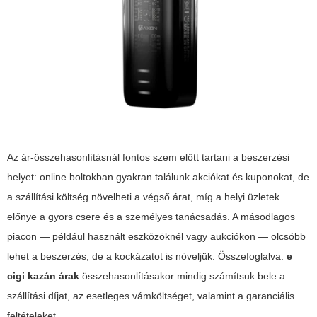
Az ár-összehasonlításnál fontos szem előtt tartani a beszerzési
helyet: online boltokban gyakran találunk akciókat és kuponokat, de
a szállítási költség növelheti a végső árat, míg a helyi üzletek
előnye a gyors csere és a személyes tanácsadás. A másodlagos
piacon — például használt eszközöknél vagy aukciókon — olcsóbb
lehet a beszerzés, de a kockázatot is növeljük. Összefoglalva:
e
cigi kazán árak
összehasonlításakor mindig számítsuk bele a
szállítási díjat, az esetleges vámköltséget, valamint a garanciális
feltételeket.