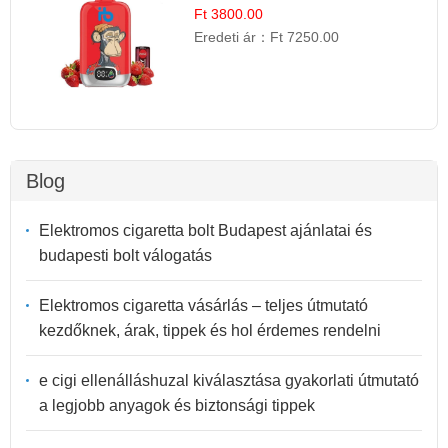
Gyümölcs Íz
Ft 3800.00
Eredeti ár：
Ft 7250.00
Blog
Elektromos cigaretta bolt Budapest ajánlatai és
budapesti bolt válogatás
Elektromos cigaretta vásárlás – teljes útmutató
kezdőknek, árak, tippek és hol érdemes rendelni
e cigi ellenálláshuzal kiválasztása gyakorlati útmutató
a legjobb anyagok és biztonsági tippek