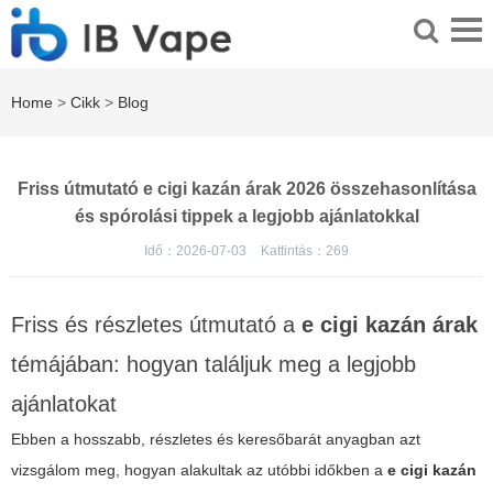
Home
>
Cikk
>
Blog
Friss útmutató e cigi kazán árak 2026 összehasonlítása
és spórolási tippek a legjobb ajánlatokkal
Idő：2026-07-03
Kattintás：
269
Friss és részletes útmutató a
e cigi kazán árak
témájában: hogyan találjuk meg a legjobb
ajánlatokat
Ebben a hosszabb, részletes és keresőbarát anyagban azt
vizsgálom meg, hogyan alakultak az utóbbi időkben a
e cigi kazán