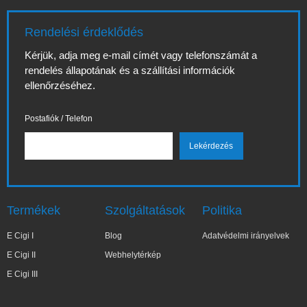
Rendelési érdeklődés
Kérjük, adja meg e-mail címét vagy telefonszámát a
rendelés állapotának és a szállítási információk
ellenőrzéséhez.
Postafiók / Telefon
Termékek
Szolgáltatások
Politika
E Cigi I
Blog
Adatvédelmi irányelvek
E Cigi II
Webhelytérkép
E Cigi III