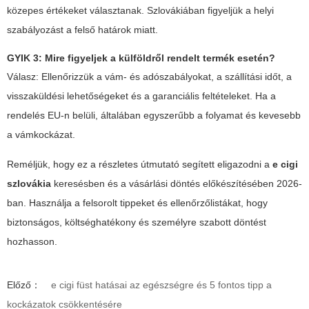
közepes értékeket választanak. Szlovákiában figyeljük a helyi
szabályozást a felső határok miatt.
GYIK 3: Mire figyeljek a külföldről rendelt termék esetén?
Válasz: Ellenőrizzük a vám- és adószabályokat, a szállítási időt, a
visszaküldési lehetőségeket és a garanciális feltételeket. Ha a
rendelés EU-n belüli, általában egyszerűbb a folyamat és kevesebb
a vámkockázat.
Reméljük, hogy ez a részletes útmutató segített eligazodni a
e cigi
szlovákia
keresésben és a vásárlási döntés előkészítésében 2026-
ban. Használja a felsorolt tippeket és ellenőrzőlistákat, hogy
biztonságos, költséghatékony és személyre szabott döntést
hozhasson.
Előző：
e cigi füst hatásai az egészségre és 5 fontos tipp a
kockázatok csökkentésére