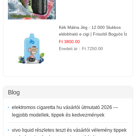
Kék Málna Jég - 12.000 Slukkos
eldobható e cigi | Frissítő Bogyós Íz
Ft 3800.00
Eredeti ár：
Ft 7250.00
Blog
elektromos cigaretta hu vásárlói útmutató 2026 —
legjobb modellek, tippek és kedvezmények
vivo liquid részletes teszt és vásárlói vélemény tippek