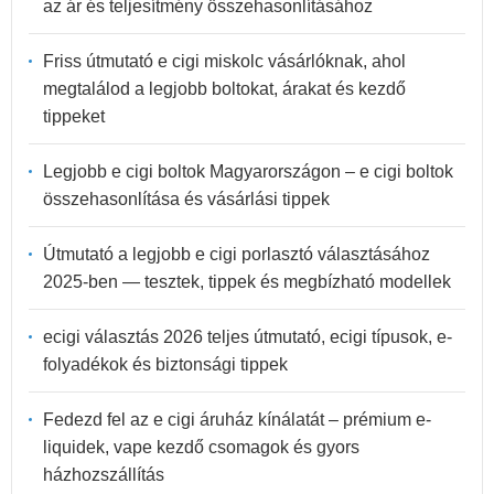
az ár és teljesítmény összehasonlításához
Friss útmutató e cigi miskolc vásárlóknak, ahol
megtalálod a legjobb boltokat, árakat és kezdő
tippeket
Legjobb e cigi boltok Magyarországon – e cigi boltok
összehasonlítása és vásárlási tippek
Útmutató a legjobb e cigi porlasztó választásához
2025-ben — tesztek, tippek és megbízható modellek
ecigi választás 2026 teljes útmutató, ecigi típusok, e-
folyadékok és biztonsági tippek
Fedezd fel az e cigi áruház kínálatát – prémium e-
liquidek, vape kezdő csomagok és gyors
házhozszállítás