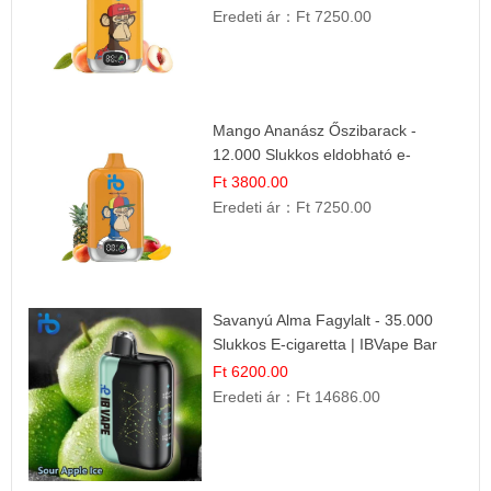
Eredeti ár：
Ft 7250.00
Mango Ananász Őszibarack -
12.000 Slukkos eldobható e-
Cigaretta
Ft 3800.00
Eredeti ár：
Ft 7250.00
Savanyú Alma Fagylalt - 35.000
Slukkos E-cigaretta | IBVape Bar
Ft 6200.00
Eredeti ár：
Ft 14686.00