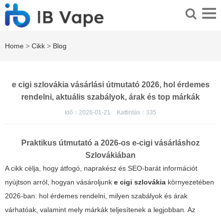
Home
>
Cikk
>
Blog
e cigi szlovákia vásárlási útmutató 2026, hol érdemes
rendelni, aktuális szabályok, árak és top márkák
Idő：2026-01-21
Kattintás：
335
Praktikus útmutató a 2026-os e-cigi vásárláshoz
Szlovákiában
A cikk célja, hogy átfogó, naprakész és SEO-barát információt
nyújtson arról, hogyan vásároljunk
e cigi szlovákia
környezetében
2026-ban: hol érdemes rendelni, milyen szabályok és árak
várhatóak, valamint mely márkák teljesítenek a legjobban. Az