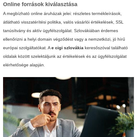
Online források kiválasztása
A megbízható online áruházak jelei: részletes termékleírások,
átlátható visszatérítési politika, valós vásárlói értékelések, SSL
tanúsítvány és aktív ügyfélszolgálat. Szlovákiában érdemes
ellenőrizni a helyi domain végződést vagy a nemzetközi, jó hírű
európai szolgáltatókat. A
e cigi szlovákia
keresőszóval található
oldalak között szelektáljunk az értékelések és az ügyfélszolgálat
elérhetősége alapján.