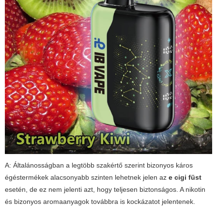
A: Általánosságban a legtöbb szakértő szerint bizonyos káros
égéstermékek alacsonyabb szinten lehetnek jelen az
e cigi füst
esetén, de ez nem jelenti azt, hogy teljesen biztonságos. A nikotin
és bizonyos aromaanyagok továbbra is kockázatot jelentenek.