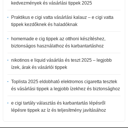
kedvezmények és vásárlási tippek 2025
Praktikus e cigi vatta vásárlási kalauz – e cigi vatta
tippek kezdőknek és haladóknak
homemade e cig tippek az otthoni készítéshez,
biztonságos használathoz és karbantartáshoz
nikotinos e liquid vásárlás és teszt 2025 – legjobb
ízek, árak és vásárlói tippek
Toplista 2025 eldobható elektromos cigaretta tesztek
és vásárlási tippek a legjobb ízekhez és biztonsághoz
e cigi tartály választás és karbantartás lépésről
lépésre tippek az íz és teljesítmény javításához