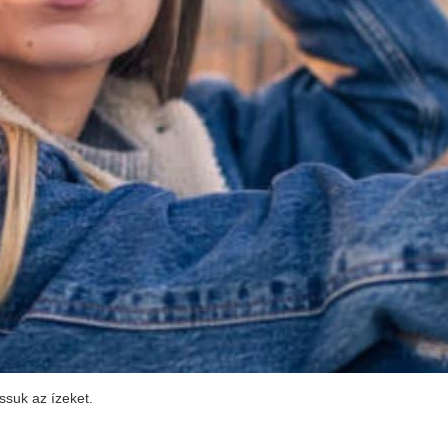
ssuk az ízeket.