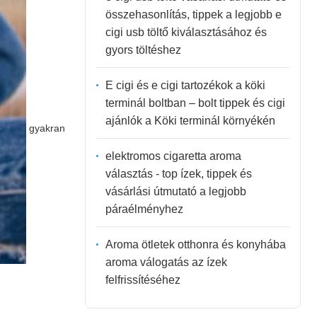
összehasonlítás, tippek a legjobb e
cigi usb töltő kiválasztásához és
gyors töltéshez
E cigi és e cigi tartozékok a köki
terminál boltban – bolt tippek és cigi
ajánlók a Köki terminál környékén
gyakran
elektromos cigaretta aroma
választás - top ízek, tippek és
vásárlási útmutató a legjobb
páraélményhez
Aroma ötletek otthonra és konyhába
aroma válogatás az ízek
felfrissítéséhez