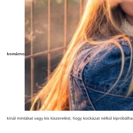
komárno
kínál mintákat vagy kis kiszerelést, hogy kockázat nélkül kipróbálha