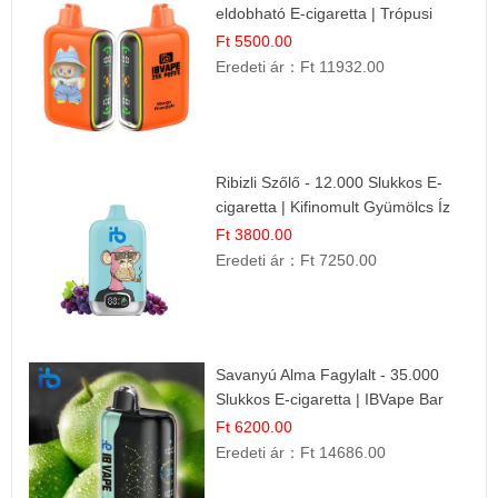
eldobható E-cigaretta | Trópusi
Ízélmény
Ft 5500.00
Eredeti ár：
Ft 11932.00
Ribizli Szőlő - 12.000 Slukkos E-
cigaretta | Kifinomult Gyümölcs Íz
Ft 3800.00
Eredeti ár：
Ft 7250.00
Savanyú Alma Fagylalt - 35.000
Slukkos E-cigaretta | IBVape Bar
Ft 6200.00
Eredeti ár：
Ft 14686.00