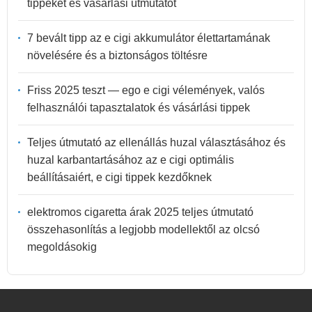
tippeket és vásárlási útmutatót
7 bevált tipp az e cigi akkumulátor élettartamának
növelésére és a biztonságos töltésre
Friss 2025 teszt — ego e cigi vélemények, valós
felhasználói tapasztalatok és vásárlási tippek
Teljes útmutató az ellenállás huzal választásához és
huzal karbantartásához az e cigi optimális
beállításaiért, e cigi tippek kezdőknek
elektromos cigaretta árak 2025 teljes útmutató
összehasonlítás a legjobb modellektől az olcsó
megoldásokig