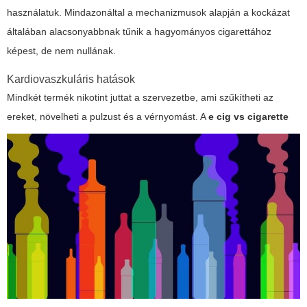
használatuk. Mindazonáltal a mechanizmusok alapján a kockázat
általában alacsonyabbnak tűnik a hagyományos cigarettához
képest, de nem nullának.
Kardiovaszkuláris hatások
Mindkét termék nikotint juttat a szervezetbe, ami szűkítheti az
ereket, növelheti a pulzust és a vérnyomást. A
e cig vs cigarette