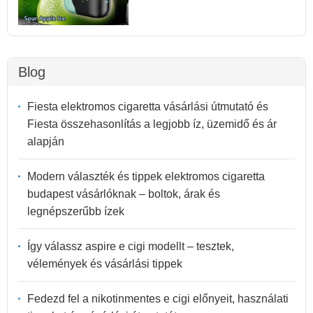
Blog
Fiesta elektromos cigaretta vásárlási útmutató és
Fiesta összehasonlítás a legjobb íz, üzemidő és ár
alapján
Modern választék és tippek elektromos cigaretta
budapest vásárlóknak – boltok, árak és
legnépszerűbb ízek
Így válassz aspire e cigi modellt – tesztek,
vélemények és vásárlási tippek
Fedezd fel a nikotinmentes e cigi előnyeit, használati