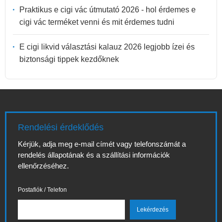
Praktikus e cigi vác útmutató 2026 - hol érdemes e
cigi vác terméket venni és mit érdemes tudni
E cigi likvid választási kalauz 2026 legjobb ízei és
biztonsági tippek kezdőknek
Rendelési érdeklődés
Kérjük, adja meg e-mail címét vagy telefonszámát a
rendelés állapotának és a szállítási információk
ellenőrzéséhez.
Postafiók / Telefon