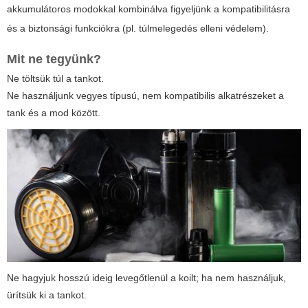
akkumulátoros modokkal kombinálva figyeljünk a kompatibilitásra
és a biztonsági funkciókra (pl. túlmelegedés elleni védelem).
Mit ne tegyünk?
Ne töltsük túl a tankot.
Ne használjunk vegyes típusú, nem kompatibilis alkatrészeket a
tank és a mod között.
Ne hagyjuk hosszú ideig levegőtlenül a koilt; ha nem használjuk,
ürítsük ki a tankot.