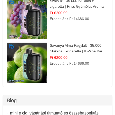
Szőlő Íz - 35.000 Slukkos E-
cigaretta | Friss Gyümölcs Aroma
Ft 6200.00
Eredeti ár：
Ft 14686.00
Savanyú Alma Fagylalt - 35.000
Slukkos E-cigaretta | IBVape Bar
Ft 6200.00
Eredeti ár：
Ft 14686.00
Blog
mini e cigi vásárlási útmutató és összehasonlítás