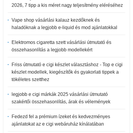
2026, 7 tipp a kis méret nagy teljesítmény eléréséhez
Vape shop vásárlási kalauz kezdőknek és
haladóknak a legjobb e-liquid és mod ajánlatokkal
Elektromos cigaretta szett vásárlási útmutató és
összehasonlítás a legjobb modellekért
Friss útmutató e cigi készlet választáshoz - Top e cigi
készlet modellek, kiegészítők és gyakorlati tippek a
tökéletes szetthez
legjobb e cigi márkák 2025 vásárlási útmutató
szakértői összehasonlítás, árak és vélemények
Fedezd fel a prémium ízeket és kedvezményes
ajánlatokat az e cigi webáruház kínálatában