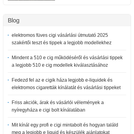
Blog
elektromos füves cigi vásárlási útmutató 2025
szakértői teszt és tippek a legjobb modellekhez
Mindent a 510 e cig működéséről és vásárlási tippek
a legjobb 510 e cig modellek kiválasztásához
Fedezd fel az e cigik háza legjobb e-liquidek és
elektromos cigaretták kínálatát és vásárlási tippeket
Friss akciók, árak és vásárlói vélemények a
nyíregyháza e cigi bolt kínálatában
Mit kínál egy profi e cigi mintabolt és hogyan találd
meg a legjobb e liquid és készülék ajánlatokat