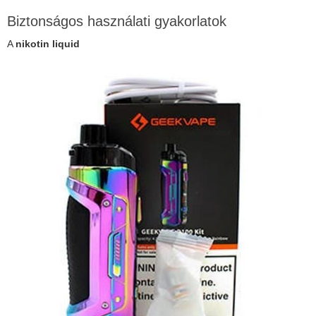
Biztonságos használati gyakorlatok
A
nikotin liquid