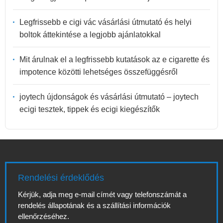
Legfrissebb e cigi vác vásárlási útmutató és helyi
boltok áttekintése a legjobb ajánlatokkal
Mit árulnak el a legfrissebb kutatások az e cigarette és
impotence közötti lehetséges összefüggésről
joytech újdonságok és vásárlási útmutató – joytech
ecigi tesztek, tippek és ecigi kiegészítők
Rendelési érdeklődés
Kérjük, adja meg e-mail címét vagy telefonszámát a
rendelés állapotának és a szállítási információk
ellenőrzéséhez.