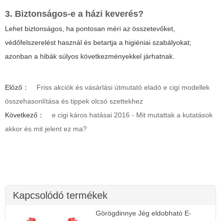
3. Biztonságos-e a házi keverés?
Lehet biztonságos, ha pontosan méri az összetevőket,
védőfelszerelést használ és betartja a higiéniai szabályokat;
azonban a hibák súlyos következményekkel járhatnak.
Előző：
Friss akciók és vásárlási útmutató eladó e cigi modellek
összehasonlítása és tippek olcsó szettekhez
Következő：
e cigi káros hatásai 2016 - Mit mutattak a kutatások
akkor és mit jelent ez ma?
Kapcsolódó termékek
Görögdinnye Jég eldobható E-