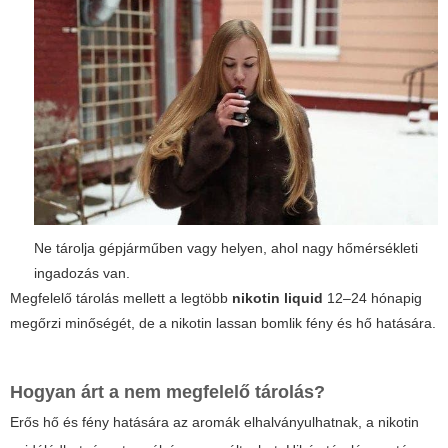
Ne tárolja gépjárműben vagy helyen, ahol nagy hőmérsékleti
ingadozás van.
Megfelelő tárolás mellett a legtöbb
nikotin liquid
12–24 hónapig
megőrzi minőségét, de a nikotin lassan bomlik fény és hő hatására.
Hogyan árt a nem megfelelő tárolás?
Erős hő és fény hatására az aromák elhalványulhatnak, a nikotin